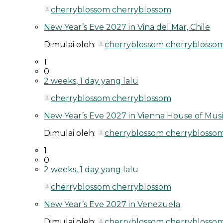
cherryblossom cherryblossom
New Year’s Eve 2027 in Vina del Mar, Chile
Dimulai oleh:
cherryblossom cherryblosso
1
0
2 weeks, 1 day yang lalu
cherryblossom cherryblossom
New Year’s Eve 2027 in Vienna House of Music
Dimulai oleh:
cherryblossom cherryblosso
1
0
2 weeks, 1 day yang lalu
cherryblossom cherryblossom
New Year’s Eve 2027 in Venezuela
Dimulai oleh:
cherryblossom cherryblosso