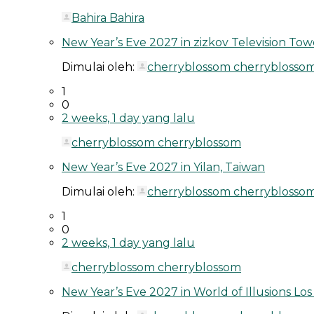
Bahira Bahira
New Year’s Eve 2027 in zizkov Television To
Dimulai oleh:
cherryblossom cherryblosso
1
0
2 weeks, 1 day yang lalu
cherryblossom cherryblossom
New Year’s Eve 2027 in Yilan, Taiwan
Dimulai oleh:
cherryblossom cherryblosso
1
0
2 weeks, 1 day yang lalu
cherryblossom cherryblossom
New Year’s Eve 2027 in World of Illusions Lo