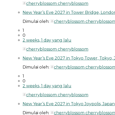
cherryblossom cherryblossom
New Year’s Eve 2027 in Tower Bridge, Londo
Dimulai oleh:
cherryblossom cherryblosso
1
0
2 weeks, 1 day yang lalu
cherryblossom cherryblossom
New Year’s Eve 2027 in Tokyo Tower, Tokyo,
Dimulai oleh:
cherryblossom cherryblosso
1
0
2 weeks, 1 day yang lalu
cherryblossom cherryblossom
New Year’s Eve 2027 in Tokyo Joypolis, Japan
Dimulai oleh:
cherryblossom cherryblosso