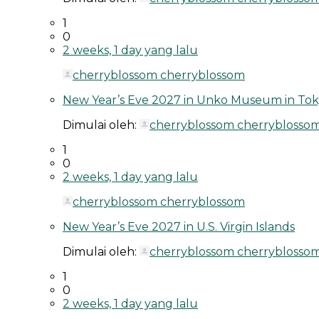
1
0
2 weeks, 1 day yang lalu
cherryblossom cherryblossom
New Year’s Eve 2027 in Unko Museum in Tok
Dimulai oleh:
cherryblossom cherryblosso
1
0
2 weeks, 1 day yang lalu
cherryblossom cherryblossom
New Year’s Eve 2027 in U.S. Virgin Islands
Dimulai oleh:
cherryblossom cherryblosso
1
0
2 weeks, 1 day yang lalu