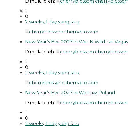
Dimulai oleh:
cherryblossom cherryblosso
1
0
2 weeks, 1 day yang lalu
cherryblossom cherryblossom
New Year’s Eve 2027 in Wet N Wild Las Vegas
Dimulai oleh:
cherryblossom cherryblosso
1
0
2 weeks, 1 day yang lalu
cherryblossom cherryblossom
New Year’s Eve 2027 in Warsaw, Poland
Dimulai oleh:
cherryblossom cherryblosso
1
0
2 weeks, 1 day yang lalu