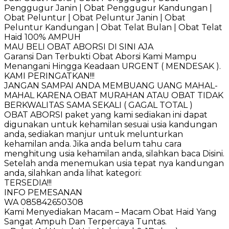
Penggugur Janin | Obat Penggugur Kandungan |
Obat Peluntur | Obat Peluntur Janin | Obat
Peluntur Kandungan | Obat Telat Bulan | Obat Telat
Haid 100% AMPUH
MAU BELI OBAT ABORSI DI SINI AJA
Garansi Dan Terbukti Obat Aborsi Kami Mampu
Menangani Hingga Keadaan URGENT ( MENDESAK ).
KAMI PERINGATKAN!!!
JANGAN SAMPAI ANDA MEMBUANG UANG MAHAL-
MAHAL KARENA OBAT MURAHAN ATAU OBAT TIDAK
BERKWALITAS SAMA SEKALI ( GAGAL TOTAL )
OBAT ABORSI paket yang kami sediakan ini dapat
digunakan untuk kehamilan sesuai usia kandungan
anda, sediakan manjur untuk melunturkan
kehamilan anda. Jika anda belum tahu cara
menghitung usia kehamilan anda, silahkan baca Disini.
Setelah anda menemukan usia tepat nya kandungan
anda, silahkan anda lihat kategori:
TERSEDIA!!!
INFO PEMESANAN
WA 085842650308
Kami Menyediakan Macam – Macam Obat Haid Yang
Sangat Ampuh Dan Terpercaya Tuntas.