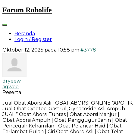
Skip
Forum Robolife
to
content
Beranda
Login / Register
Oktober 12, 2025 pada 10:58 pm
#37781
dryeew
aqwee
Peserta
Jual Obat Aborsi Asli | OBAT ABORSI ONLINE “APOTIK
Jual Obat Cytotec, Gastrul, Gynacoside Asli Ampuh.
JUAL ” Obat Aborsi Tuntas | Obat Aborsi Manjur |
Obat Aborsi Ampuh | Obat Penggugur Janin | Obat
Pencegah Kehamilan | Obat Pelancar Haid | Obat
Terlambat Bulan | Ciri Obat Aborsi Asli | Obat Telat