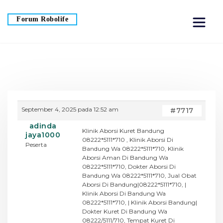
Forum Robolife
September 4, 2025 pada 12:52 am
#7717
adinda
Klinik Aborsi Kuret Bandung
jaya1000
08222*5111*710 , Klinik Aborsi Di
Peserta
Bandung Wa 08222*5111*710, Klinik
Aborsi Aman Di Bandung Wa
08222*5111*710, Dokter Aborsi Di
Bandung Wa 08222*5111*710, Jual Obat
Aborsi Di Bandung|08222*5111*710, |
Klinik Aborsi Di Bandung Wa
08222*5111*710, | Klinik Aborsi Bandung|
Dokter Kuret Di Bandung Wa
08222/5111/710, Tempat Kuret Di