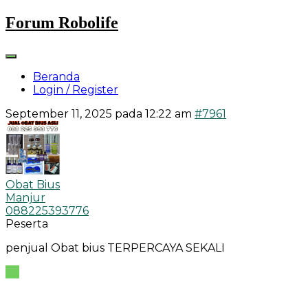
Skip
Forum Robolife
to
content
Beranda
Login / Register
September 11, 2025 pada 12:22 am
#7961
Obat Bius
Manjur
088225393776
Peserta
penjual Obat bius TERPERCAYA SEKALI