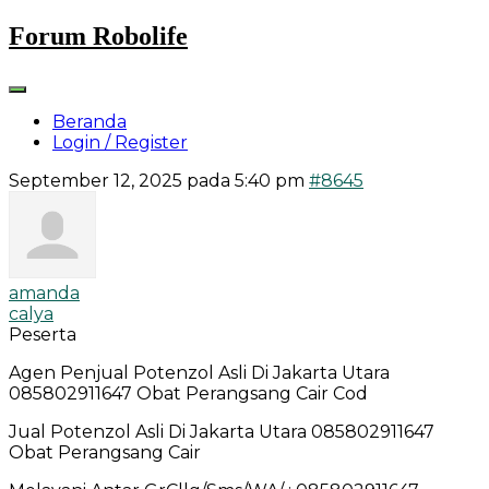
Skip
Forum Robolife
to
content
Beranda
Login / Register
September 12, 2025 pada 5:40 pm
#8645
amanda
calya
Peserta
Agen Penjual Potenzol Asli Di Jakarta Utara
085802911647 Obat Perangsang Cair Cod
Jual Potenzol Asli Di Jakarta Utara 085802911647
Obat Perangsang Cair