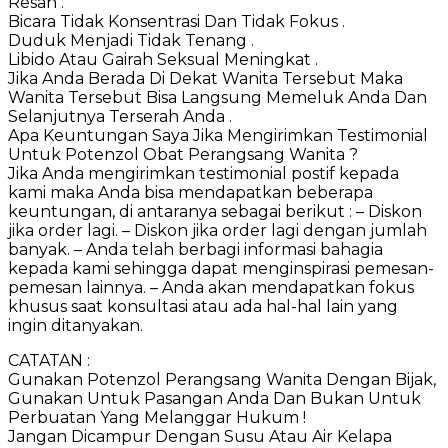
Resah .
Bicara Tidak Konsentrasi Dan Tidak Fokus .
Duduk Menjadi Tidak Tenang .
Libido Atau Gairah Seksual Meningkat .
Jika Anda Berada Di Dekat Wanita Tersebut Maka
Wanita Tersebut Bisa Langsung Memeluk Anda Dan
Selanjutnya Terserah Anda .
Apa Keuntungan Saya Jika Mengirimkan Testimonial
Untuk Potenzol Obat Perangsang Wanita ?
Jika Anda mengirimkan testimonial postif kepada
kami maka Anda bisa mendapatkan beberapa
keuntungan, di antaranya sebagai berikut : – Diskon
jika order lagi. – Diskon jika order lagi dengan jumlah
banyak. – Anda telah berbagi informasi bahagia
kepada kami sehingga dapat menginspirasi pemesan-
pemesan lainnya. – Anda akan mendapatkan fokus
khusus saat konsultasi atau ada hal-hal lain yang
ingin ditanyakan.
CATATAN :
Gunakan Potenzol Perangsang Wanita Dengan Bijak,
Gunakan Untuk Pasangan Anda Dan Bukan Untuk
Perbuatan Yang Melanggar Hukum !
Jangan Dicampur Dengan Susu Atau Air Kelapa