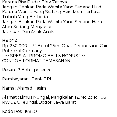
Karena Bisa Pudar Efek Zatnya .
Jangan Berikan Pada Wanita Yang Sedang Haid
Karena Wanita Yang Sedang Haid Memiliki Fase
Tubuh Yang Berbeda .
Jangan Berikan Pada Wanita Yang Sedang Hamil
Atau Sedang Menyusui .
Jauhkan Dari Anak-Anak .
HARGA :
Rp. 250.000…- / 1 Botol 25ml Obat Perangsang Cair
Potenzol Germany
=>> SPESIAL PROMO BELI 3 BONUS 1 <<=
CONTOH FORMAT PEMESANAN
Pesan : 2 Botol potenzol
Pembayaran : Bank BRI
Nama : Ahmad Hasim
Alamat : Limus Nungal, Pangkalan 12, No.23 RT.06
RW.02 Cilieungsi, Bogor, Jawa Barat
Kode Pos : 16820