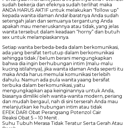
sudah bekerja dan efeknya sudah terlihat maka
ANDA HARUS AKTIF untuk melakukan “follow up”
kepada wanita idaman Anda! ibaratnya Anda sudah
setengah jalan dan semuanya tergantung Anda
apakah mau meneruskannya atau tidak, yang jelas
wanita tersebut dalam keadaan “horny” dan butuh
sex untuk melampiaskannya.
Setiap wanita berbeda-beda dalam berkomunikasi,
ada yang bersifat tertutup dalam berkomunikasi
sehingga tidak / belum berani mengungkapkan
bahwa dia ingin berhubungan intim (malu-malu
kucing istilahnya), jika wanita idaman Anda seperti itu
maka Anda harus memulai komunikasi terlebih
dahulu. Namun ada pula wanita yaang bersifat
terbuka dalam berkomunikasi, yaitu
mengungkapkan apa keinginannya untuk Anda,
biasanya dimiliki oleh wanita-wanita modern, periang
dan mudah bergaul, nah di sini terserah Anda mau
melanjutkan ke hubungan intim atau tidak
EFEK DARI Obat Perangsang Potenzol Cair
Reaksi Obat 5 – 10 Menit .
Suhu Tubuh Merasa Tidak Teratur Serta Gerah Atau