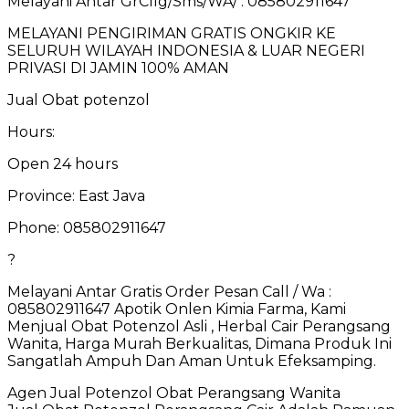
Melayani Antar GrCllg/Sms/WA/ : 085802911647
MELAYANI PENGIRIMAN GRATIS ONGKIR KE
SELURUH WILAYAH INDONESIA & LUAR NEGERI
PRIVASI DI JAMIN 100% AMAN
Jual Obat potenzol
Hours:
Open 24 hours
Province: East Java
Phone: 085802911647
?
Melayani Antar Gratis Order Pesan Call / Wa :
085802911647 Apotik Onlen Kimia Farma, Kami
Menjual Obat Potenzol Asli , Herbal Cair Perangsang
Wanita, Harga Murah Berkualitas, Dimana Produk Ini
Sangatlah Ampuh Dan Aman Untuk Efeksamping.
Agen Jual Potenzol Obat Perangsang Wanita