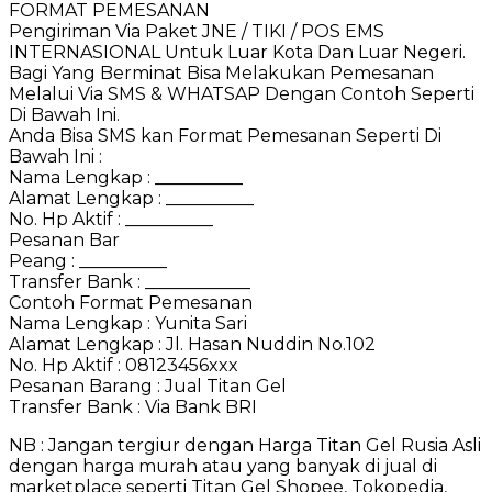
FORMAT PEMESANAN
Pengiriman Via Paket JNE / TIKI / POS EMS
INTERNASIONAL Untuk Luar Kota Dan Luar Negeri.
Bagi Yang Berminat Bisa Melakukan Pemesanan
Melalui Via SMS & WHATSAP Dengan Contoh Seperti
Di Bawah Ini.
Anda Bisa SMS kan Format Pemesanan Seperti Di
Bawah Ini :
Nama Lengkap : __________
Alamat Lengkap : __________
No. Hp Aktif : __________
Pesanan Bar
Peang : __________
Transfer Bank : ____________
Contoh Format Pemesanan
Nama Lengkap : Yunita Sari
Alamat Lengkap : Jl. Hasan Nuddin No.102
No. Hp Aktif : 08123456xxx
Pesanan Barang : Jual Titan Gel
Transfer Bank : Via Bank BRI
NB : Jangan tergiur dengan Harga Titan Gel Rusia Asli
dengan harga murah atau yang banyak di jual di
marketplace seperti Titan Gel Shopee, Tokopedia,