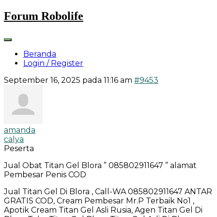
Skip
Forum Robolife
to
content
Beranda
Login / Register
September 16, 2025 pada 11:16 am
#9453
amanda
calya
Peserta
Jual Obat Titan Gel Blora ” 085802911647 ” alamat
Pembesar Penis COD
Jual Titan Gel Di Blora , Call-WA 085802911647 ANTAR
GRATIS COD, Cream Pembesar Mr.P Terbaik No1 ,
Apotik Cream Titan Gel Asli Rusia, Agen Titan Gel Di