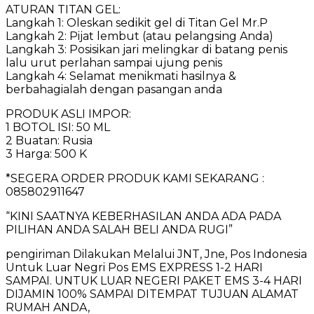
ATURAN TITAN GEL:
Langkah 1: Oleskan sedikit gel di Titan Gel Mr.P
Langkah 2: Pijat lembut (atau pelangsing Anda)
Langkah 3: Posisikan jari melingkar di batang penis
lalu urut perlahan sampai ujung penis
Langkah 4: Selamat menikmati hasilnya &
berbahagialah dengan pasangan anda
PRODUK ASLI IMPOR:
1 BOTOL ISI: 50 ML
2 Buatan: Rusia
3 Harga: 500 K
*SEGERA ORDER PRODUK KAMI SEKARANG :
085802911647
“KINI SAATNYA KEBERHASILAN ANDA ADA PADA
PILIHAN ANDA SALAH BELI ANDA RUGI”
pengiriman Dilakukan Melalui JNT, Jne, Pos Indonesia
Untuk Luar Negri Pos EMS EXPRESS 1-2 HARI
SAMPAI. UNTUK LUAR NEGERI PAKET EMS 3-4 HARI
DIJAMIN 100% SAMPAI DITEMPAT TUJUAN ALAMAT
RUMAH ANDA,