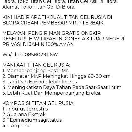
Blora, Toko Titan Gel Blora, Titan Gel Asli Di Blora,
Alamat Toko Titan Gel Di Blora.
KINI HADIR APOTIK JUAL TITAN GEL RUSIA DI
BLORA CREAM PEMBESAR MR.P TERBAIK.
MELAYANI PENGIRIMAN GRATIS ONGKIR
KESELURUH WILAYAH INDONESIA & LUAR NEGERI
PRIVASI DI JAMIN 100% AMAN
Wa/Tlpn: 085802911647
MANFAAT TITAN GEL RUSIA:
1. Memperpanjang Besar Mr.
2. Diameter Mr.P Meningkat Hingga 60-80 cm.
3. Lagi Dan Episode lebih Intens.
4. Meningkatkan Daya Tahan Pada Saat-Saat Intim.
5. Lebih Kuat Dan Memperpanjang Ereksi.
KOMPOSISI TITAN GEL RUSIA:
1 Tribulus terrestris
2 Guarana Ekstrak
3 TEpimedium sagittatus
4 L-Arginine