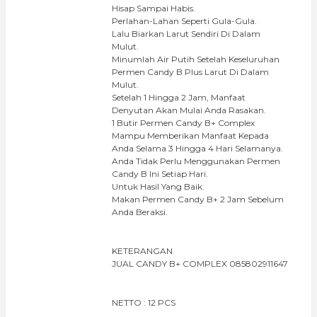
Hisap Sampai Habis.
Perlahan-Lahan Seperti Gula-Gula.
Lalu Biarkan Larut Sendiri Di Dalam
Mulut.
Minumlah Air Putih Setelah Keseluruhan
Permen Candy B Plus Larut Di Dalam
Mulut.
Setelah 1 Hingga 2 Jam, Manfaat
Denyutan Akan Mulai Anda Rasakan.
1 Butir Permen Candy B+ Complex
Mampu Memberikan Manfaat Kepada
Anda Selama 3 Hingga 4 Hari Selamanya.
Anda Tidak Perlu Menggunakan Permen
Candy B Ini Setiap Hari.
Untuk Hasil Yang Baik.
Makan Permen Candy B+ 2 Jam Sebelum
Anda Beraksi.
KETERANGAN
JUAL CANDY B+ COMPLEX 085802911647
NETTO : 12 PCS