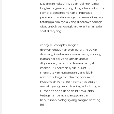
pasangan kekasihnya sampai mencapai
tingkat orgasme yang diinginkan, sebelum
ramai diperbincangkan diindonesia
permen ini sudah sangat terkenal dinegara
tetangga malaysia yang dipercaya sebagai
obat untuk pendongkrak kejantanan pria
saat diranjang.
candy b+ complex sangat
direkomendasikan oleh para tim pakar
dibidang kesehatan karena mengandung
bahan herbal yang aman untuk
digunakan, para pria dewasa banyak
memburu permen ajaib ini untuk
menciptakan hubungan yang lebih
romantis, bagi mereka menciptakan
hubungan yang lebih romantis adalah
sesuatu yang perlu dicari agar hubungan
rumah tangga dengan istrinya lebih
terjaga tanpa ada gangguan dari
kebutuhan biologis yang sangat penting
ini.