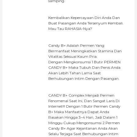
samping.
Kembalikan Kepercayaan Diri Anda Dan
Buat Pasangan Anda Tersenyum Kembali.
Mau Tau RAHASIA-Nya?
Candy B+ Adalah Permen Yang
Bermanfaat Meningkatkan Stamina Dan
Vitalitas Seksual Kaum Pria.
Dengan Mengkonsumsi 1 Butir PERMEN
CANDY B+ Maka Tubuh Dan Penis Anda
Akan Lebih Tahan Lama Saat
Berhubungan Intim Dengan Pasangan.
CANDY B+ Complex Menjadi Permen
Fenomenal Saat Ini, Dan Sangat Laris Di
Internet!!! Dengan 1 Butir Permen Candy
B+ Maka Manfaatnya Dapat Anda
Rasakan Hingga 3–4 Hari, Jadi Dalam 1
Minggu Cukup Mengonsumsi 2 Permen
Candy B+ Agar Kejantanan Anda Akan
Selalu Terjaga Saat Berhubungan Intim