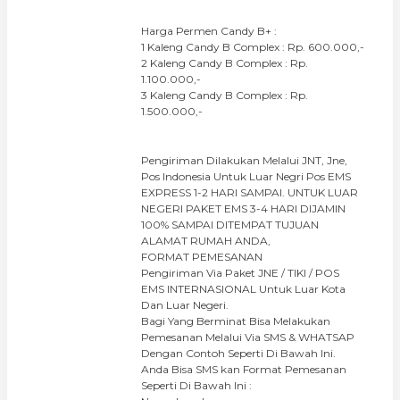
Harga Permen Candy B+ :
1 Kaleng Candy B Complex : Rp. 600.000,-
2 Kaleng Candy B Complex : Rp.
1.100.000,-
3 Kaleng Candy B Complex : Rp.
1.500.000,-
Pengiriman Dilakukan Melalui JNT, Jne,
Pos Indonesia Untuk Luar Negri Pos EMS
EXPRESS 1-2 HARI SAMPAI. UNTUK LUAR
NEGERI PAKET EMS 3-4 HARI DIJAMIN
100% SAMPAI DITEMPAT TUJUAN
ALAMAT RUMAH ANDA,
FORMAT PEMESANAN
Pengiriman Via Paket JNE / TIKI / POS
EMS INTERNASIONAL Untuk Luar Kota
Dan Luar Negeri.
Bagi Yang Berminat Bisa Melakukan
Pemesanan Melalui Via SMS & WHATSAP
Dengan Contoh Seperti Di Bawah Ini.
Anda Bisa SMS kan Format Pemesanan
Seperti Di Bawah Ini :