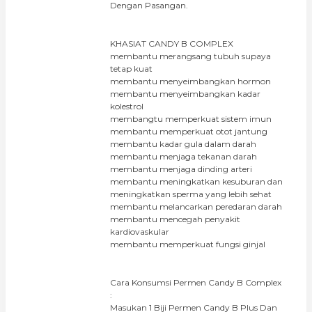
Dengan Pasangan.
KHASIAT CANDY B COMPLEX
membantu merangsang tubuh supaya
tetap kuat
membantu menyeimbangkan hormon
membantu menyeimbangkan kadar
kolestrol
membangtu memperkuat sistem imun
membantu memperkuat otot jantung
membantu kadar gula dalam darah
membantu menjaga tekanan darah
membantu menjaga dinding arteri
membantu meningkatkan kesuburan dan
meningkatkan sperma yang lebih sehat
membantu melancarkan peredaran darah
membantu mencegah penyakit
kardiovaskular
membantu memperkuat fungsi ginjal
Cara Konsumsi Permen Candy B Complex
:
Masukan 1 Biji Permen Candy B Plus Dan