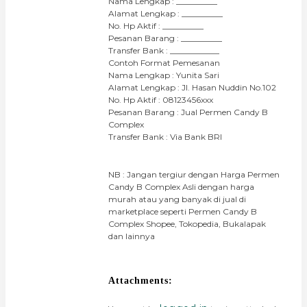
Nama Lengkap : __________
Alamat Lengkap : __________
No. Hp Aktif : __________
Pesanan Barang : __________
Transfer Bank : ____________
Contoh Format Pemesanan
Nama Lengkap : Yunita Sari
Alamat Lengkap : Jl. Hasan Nuddin No.102
No. Hp Aktif : 08123456xxx
Pesanan Barang : Jual Permen Candy B
Complex
Transfer Bank : Via Bank BRI
NB : Jangan tergiur dengan Harga Permen
Candy B Complex Asli dengan harga
murah atau yang banyak di jual di
marketplace seperti Permen Candy B
Complex Shopee, Tokopedia, Bukalapak
dan lainnya
Attachments: