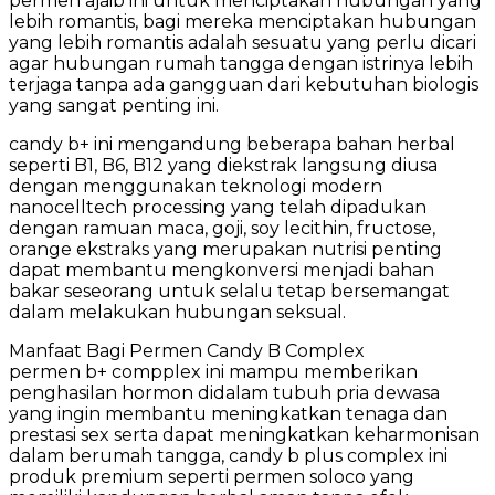
permen ajaib ini untuk menciptakan hubungan yang
lebih romantis, bagi mereka menciptakan hubungan
yang lebih romantis adalah sesuatu yang perlu dicari
agar hubungan rumah tangga dengan istrinya lebih
terjaga tanpa ada gangguan dari kebutuhan biologis
yang sangat penting ini.
candy b+ ini mengandung beberapa bahan herbal
seperti B1, B6, B12 yang diekstrak langsung diusa
dengan menggunakan teknologi modern
nanocelltech processing yang telah dipadukan
dengan ramuan maca, goji, soy lecithin, fructose,
orange ekstraks yang merupakan nutrisi penting
dapat membantu mengkonversi menjadi bahan
bakar seseorang untuk selalu tetap bersemangat
dalam melakukan hubungan seksual.
Manfaat Bagi Permen Candy B Complex
permen b+ compplex ini mampu memberikan
penghasilan hormon didalam tubuh pria dewasa
yang ingin membantu meningkatkan tenaga dan
prestasi sex serta dapat meningkatkan keharmonisan
dalam berumah tangga, candy b plus complex ini
produk premium seperti permen soloco yang