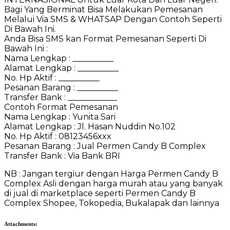
Bagi Yang Berminat Bisa Melakukan Pemesanan
Melalui Via SMS & WHATSAP Dengan Contoh Seperti
Di Bawah Ini.
Anda Bisa SMS kan Format Pemesanan Seperti Di
Bawah Ini :
Nama Lengkap : __________
Alamat Lengkap : __________
No. Hp Aktif : __________
Pesanan Barang : __________
Transfer Bank : ____________
Contoh Format Pemesanan
Nama Lengkap : Yunita Sari
Alamat Lengkap : Jl. Hasan Nuddin No.102
No. Hp Aktif : 08123456xxx
Pesanan Barang : Jual Permen Candy B Complex
Transfer Bank : Via Bank BRI
NB : Jangan tergiur dengan Harga Permen Candy B
Complex Asli dengan harga murah atau yang banyak
di jual di marketplace seperti Permen Candy B
Complex Shopee, Tokopedia, Bukalapak dan lainnya
Attachments: