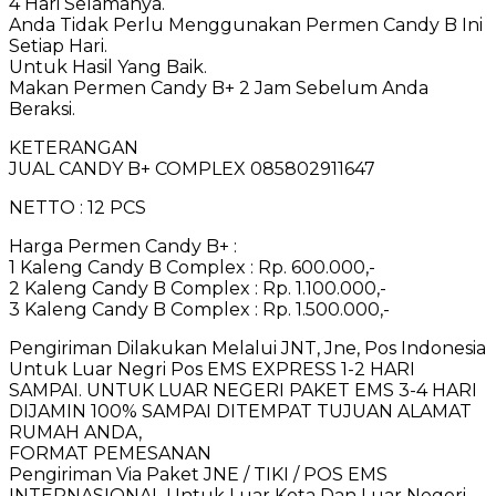
4 Hari Selamanya.
Anda Tidak Perlu Menggunakan Permen Candy B Ini
Setiap Hari.
Untuk Hasil Yang Baik.
Makan Permen Candy B+ 2 Jam Sebelum Anda
Beraksi.
KETERANGAN
JUAL CANDY B+ COMPLEX 085802911647
NETTO : 12 PCS
Harga Permen Candy B+ :
1 Kaleng Candy B Complex : Rp. 600.000,-
2 Kaleng Candy B Complex : Rp. 1.100.000,-
3 Kaleng Candy B Complex : Rp. 1.500.000,-
Pengiriman Dilakukan Melalui JNT, Jne, Pos Indonesia
Untuk Luar Negri Pos EMS EXPRESS 1-2 HARI
SAMPAI. UNTUK LUAR NEGERI PAKET EMS 3-4 HARI
DIJAMIN 100% SAMPAI DITEMPAT TUJUAN ALAMAT
RUMAH ANDA,
FORMAT PEMESANAN
Pengiriman Via Paket JNE / TIKI / POS EMS
INTERNASIONAL Untuk Luar Kota Dan Luar Negeri.