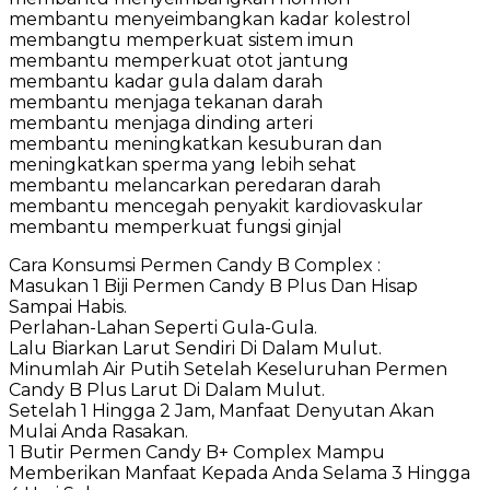
membantu menyeimbangkan kadar kolestrol
membangtu memperkuat sistem imun
membantu memperkuat otot jantung
membantu kadar gula dalam darah
membantu menjaga tekanan darah
membantu menjaga dinding arteri
membantu meningkatkan kesuburan dan
meningkatkan sperma yang lebih sehat
membantu melancarkan peredaran darah
membantu mencegah penyakit kardiovaskular
membantu memperkuat fungsi ginjal
Cara Konsumsi Permen Candy B Complex :
Masukan 1 Biji Permen Candy B Plus Dan Hisap
Sampai Habis.
Perlahan-Lahan Seperti Gula-Gula.
Lalu Biarkan Larut Sendiri Di Dalam Mulut.
Minumlah Air Putih Setelah Keseluruhan Permen
Candy B Plus Larut Di Dalam Mulut.
Setelah 1 Hingga 2 Jam, Manfaat Denyutan Akan
Mulai Anda Rasakan.
1 Butir Permen Candy B+ Complex Mampu
Memberikan Manfaat Kepada Anda Selama 3 Hingga