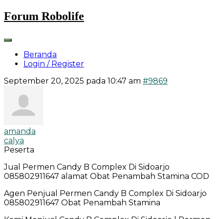
Skip
Forum Robolife
to
content
Beranda
Login / Register
September 20, 2025 pada 10:47 am
#9869
amanda
calya
Peserta
Jual Permen Candy B Complex Di Sidoarjo
085802911647 alamat Obat Penambah Stamina COD
Agen Penjual Permen Candy B Complex Di Sidoarjo
085802911647 Obat Penambah Stamina