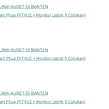
KLINIK KURET DI BANTEN
rt Plug P1TYU2 + Monitor Listrik (1 Colokan)
KLINIK KURET DI BANTEN
rt Plug P1TYU2 + Monitor Listrik (1 Colokan)
KLINIK KURET DI BANTEN
rt Plug P1TYU2 + Monitor Listrik (1 Colokan)