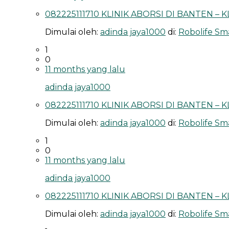
082225111710 KLINIK ABORSI DI BANTEN – 
Dimulai oleh:
adinda jaya1000
di:
Robolife Sma
1
0
11 months yang lalu
adinda jaya1000
082225111710 KLINIK ABORSI DI BANTEN – 
Dimulai oleh:
adinda jaya1000
di:
Robolife Sma
1
0
11 months yang lalu
adinda jaya1000
082225111710 KLINIK ABORSI DI BANTEN – 
Dimulai oleh:
adinda jaya1000
di:
Robolife Sma