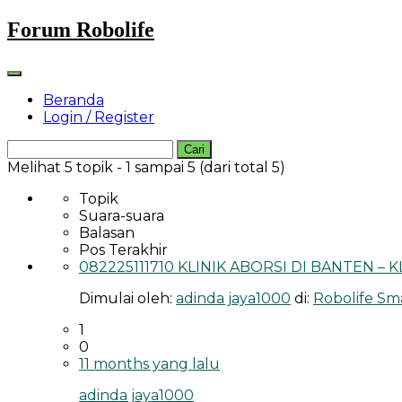
Skip
Forum Robolife
to
content
Beranda
Login / Register
Cari
untuk:
Melihat 5 topik - 1 sampai 5 (dari total 5)
Topik
Suara-suara
Balasan
Pos Terakhir
082225111710 KLINIK ABORSI DI BANTEN – 
Dimulai oleh:
adinda jaya1000
di:
Robolife Sma
1
0
11 months yang lalu
adinda jaya1000