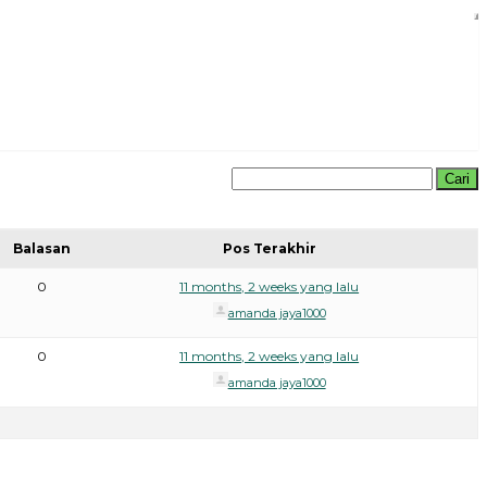
Balasan
Pos Terakhir
0
11 months, 2 weeks yang lalu
amanda jaya1000
0
11 months, 2 weeks yang lalu
amanda jaya1000