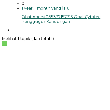
0
1 year, 1 month yang lalu
Obat Aborsi 085377157715 Obat Cytotec
Penggugur Kandungan
Melihat 1 topik (dari total 1)