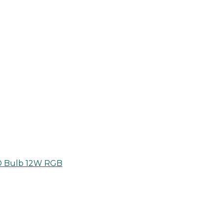
ED Bulb 12W RGB