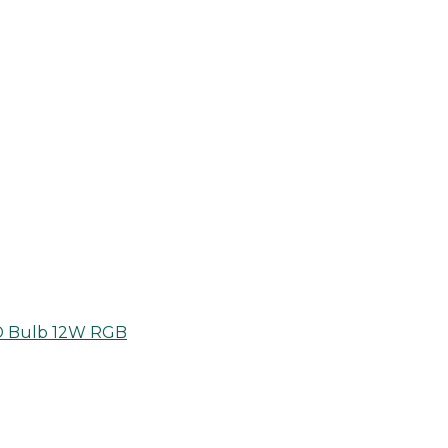
ED Bulb 12W RGB