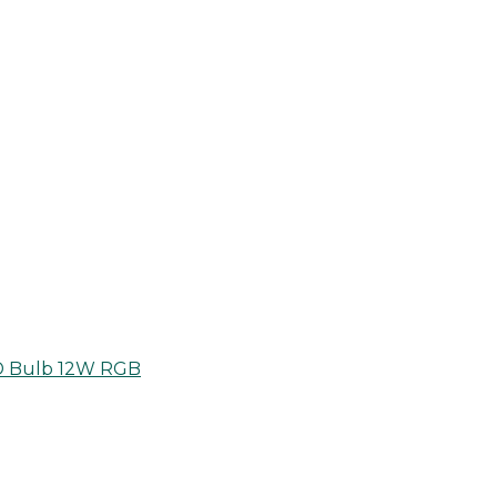
ED Bulb 12W RGB