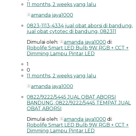
11 months, 2 weeks yang lalu
amanda jaya1000
0823-1113-4334 jual obat aborsi di bandung,
jual obat cytotec di bandung, 082311
Dimulai oleh:
amanda jaya1000
di:
Robolife Smart LED Bulb 9W RGB + CCT +
Dimming Lampu Pintar LED
1
0
11 months, 2 weeks yang lalu
amanda jaya1000
0822/9222/5445 JUAL OBAT ABORSI
BANDUNG, 0822/9222/5445 TEMPAT JUAL
OBAT ABORSI
Dimulai oleh:
amanda jaya1000
di:
Robolife Smart LED Bulb 9W RGB + CCT +
Dimming Lampu Pintar LED