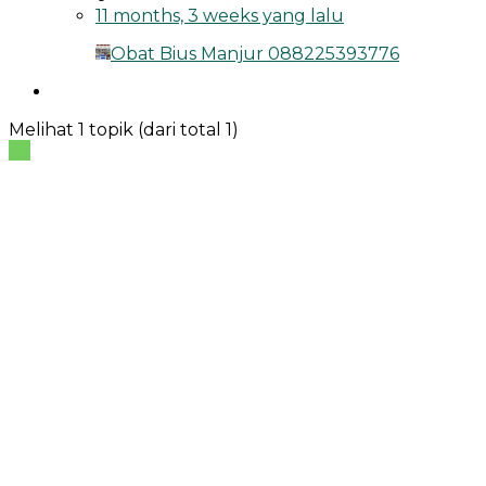
11 months, 3 weeks yang lalu
Obat Bius Manjur 088225393776
Melihat 1 topik (dari total 1)