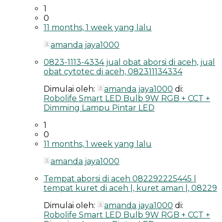
1
0
11 months, 1 week yang lalu
amanda jaya1000
0823-1113-4334 jual obat aborsi di aceh, jual
obat cytotec di aceh, 082311134334
Dimulai oleh:
amanda jaya1000
di:
Robolife Smart LED Bulb 9W RGB + CCT +
Dimming Lampu Pintar LED
1
0
11 months, 1 week yang lalu
amanda jaya1000
Tempat aborsi di aceh 082292225445 |
tempat kuret di aceh |, kuret aman |, 08229
Dimulai oleh:
amanda jaya1000
di:
Robolife Smart LED Bulb 9W RGB + CCT +