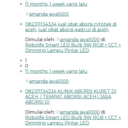
11 months, 1 week yang lalu
amanda jaya1000
082311134334 jual obat aborsi cytotek di
aceh, jual obat aborsi gastrul di aceh,
Dimulai oleh:
amanda jaya1000
di:
Robolife Smart LED Bulb 9W RGB + CCT +
Dimming Lampu Pintar LED
1
0
11 months, 1 week yang lalu
amanda jaya1000
082311134334 KLINIK ABORSI KURET DI
ACEH, | TEMPAT ABORSI ACEH,| JASA
ABORSI DI
Dimulai oleh:
amanda jaya1000
di:
Robolife Smart LED Bulb 9W RGB + CCT +
Dimming Lampu Pintar LED