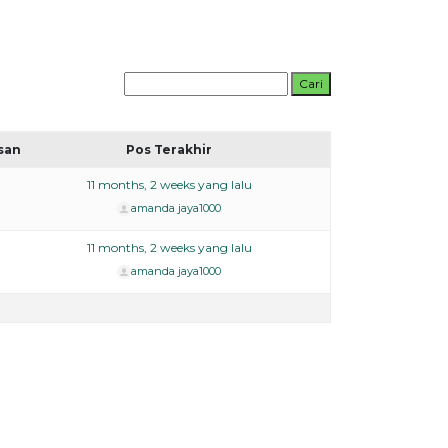
san
Pos Terakhir
11 months, 2 weeks yang lalu
amanda jaya1000
11 months, 2 weeks yang lalu
amanda jaya1000