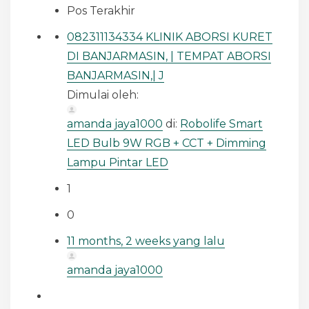
Pos Terakhir
082311134334 KLINIK ABORSI KURET
DI BANJARMASIN, | TEMPAT ABORSI
BANJARMASIN,| J
Dimulai oleh:
amanda jaya1000
di:
Robolife Smart
LED Bulb 9W RGB + CCT + Dimming
Lampu Pintar LED
1
0
11 months, 2 weeks yang lalu
amanda jaya1000