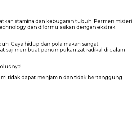
tkan stamina dan kebugaran tubuh. Permen misteri
technology dan diformulasikan dengan ekstrak
buh. Gaya hidup dan pola makan sangat
pat saji membuat penumpukan zat radikal di dalam
olusinya!
 Kami tidak dapat menjamin dan tidak bertanggung