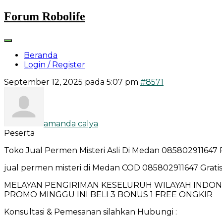
Skip
Forum Robolife
to
content
Beranda
Login / Register
September 12, 2025 pada 5:07 pm
#8571
amanda calya
Peserta
Toko Jual Permen Misteri Asli Di Medan 085802911647
jual permen misteri di Medan COD 085802911647 Gratis 
MELAYAN PENGIRIMAN KESELURUH WILAYAH INDONES
PROMO MINGGU INI BELI 3 BONUS 1 FREE ONGKIR
Konsultasi & Pemesanan silahkan Hubungi :