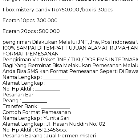
1 box mistery candy Rp750.000 /box isi 30pcs
Eceran 10pcs :300.000
Eceran 20pcs : 500.000
pengiriman Dilakukan Melalui JNT, Jne, Pos Indone
100% SAMPAI DITEMPAT TUJUAN ALAMAT RUMAH AN
FORMAT PEMESANAN
Pengiriman Via Paket JNE / TIKI / POS EMS INTERNAS
Bagi Yang Berminat Bisa Melakukan Pemesanan Melalu
Anda Bisa SMS kan Format Pemesanan Seperti Di Bawah
Nama Lengkap : __________
Alamat Lengkap : __________
No. Hp Aktif : __________
Pesanan Bar
Peang : __________
Transfer Bank : ____________
Contoh Format Pemesanan
Nama Lengkap : Yunita Sari
Alamat Lengkap : Jl. Hasan Nuddin No.102
No. Hp Aktif : 08123456xxx
Pesanan Barang : Jual Permen misteri