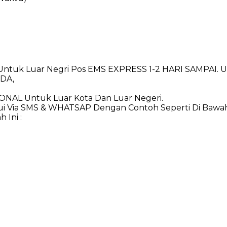
sia Untuk Luar Negri Pos EMS EXPRESS 1-2 HARI SAMPA
DA,
IONAL Untuk Luar Kota Dan Luar Negeri.
i Via SMS & WHATSAP Dengan Contoh Seperti Di Bawah 
 Ini :