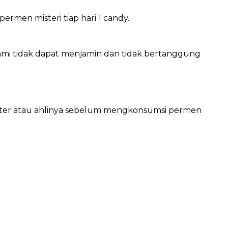
ermen misteri tiap hari 1 candy.
 Kami tidak dapat menjamin dan tidak bertanggung
okter atau ahlinya sebelum mengkonsumsi permen