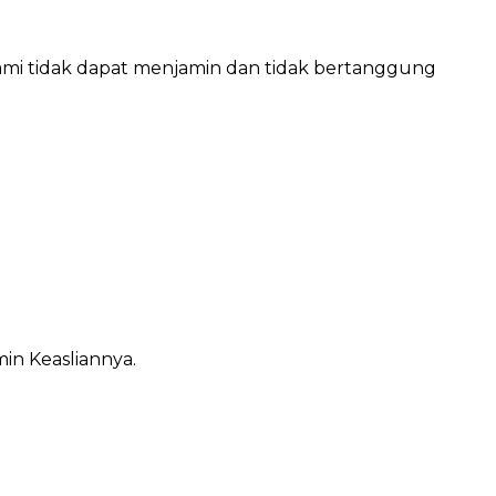
 Kami tidak dapat menjamin dan tidak bertanggung
in Keasliannya.