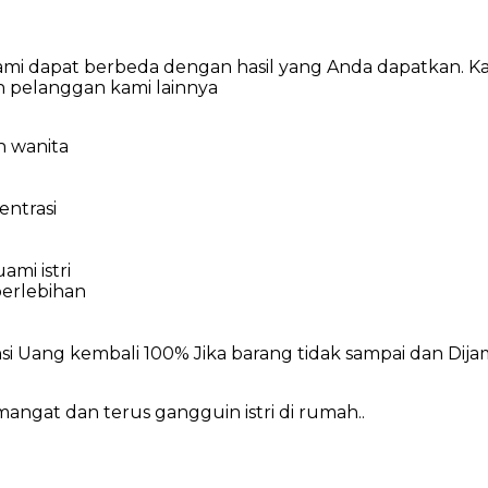
an kami dapat berbeda dengan hasil yang Anda dapatkan.
n pelanggan kami lainnya
n wanita
ntrasi
mi istri
erlebihan
si Uang kembali 100% Jika barang tidak sampai dan Dijam
mangat dan terus gangguin istri di rumah..