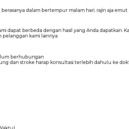
 berasanya dalam bertempur malam hari. rajin aja emut p
an kami dapat berbeda dengan hasil yang Anda dapatkan.
n pelanggan kami lainnya
belum berhubungan
ung dan stroke harap konsultasi terlebih dahulu ke d
Waktu)