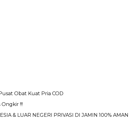
 Pusat Obat Kuat Pria COD
Ongkir !!!
IA & LUAR NEGERI PRIVASI DI JAMIN 100% AMAN