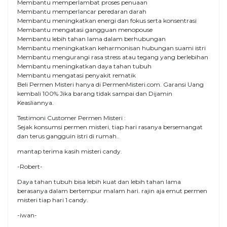
Membantu memperlambat proses penuaan
Membantu memperlancar peredaran darah
Membantu meningkatkan energi dan fokus serta konsentrasi
Membantu mengatasi gangguan menopouse
Membantu lebih tahan lama dalam berhubungan
Membantu meningkatkan keharmonisan hubungan suami istri
Membantu mengurangi rasa stress atau tegang yang berlebihan
Membantu meningkatkan daya tahan tubuh
Membantu mengatasi penyakit rematik
Beli Permen Misteri hanya di PermenMisteri.com. Garansi Uang
kembali 100% Jika barang tidak sampai dan Dijamin
Keasliannya.
Testimoni Customer Permen Misteri :
Sejak konsumsi permen misteri, tiap hari rasanya bersemangat
dan terus gangguin istri di rumah..
mantap terima kasih misteri candy.
-Robert-
Daya tahan tubuh bisa lebih kuat dan lebih tahan lama
berasanya dalam bertempur malam hari. rajin aja emut permen
misteri tiap hari 1 candy.
-iwan-