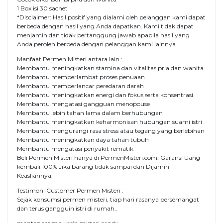
1 Box isi 30 sachet
*Disclaimer: Hasil positif yang dialami oleh pelanggan kami dapat
berbeda dengan hasil yang Anda dapatkan. Kami tidak dapat
menjamin dan tidak bertanggung jawab apabila hasil yang
Anda peroleh berbeda dengan pelanggan kami lainnya
Manfaat Permen Misteri antara lain :
Membantu meningkatkan stamina dan vitalitas pria dan wanita
Membantu memperlambat proses penuaan
Membantu memperlancar peredaran darah
Membantu meningkatkan energi dan fokus serta konsentrasi
Membantu mengatasi gangguan menopouse
Membantu lebih tahan lama dalam berhubungan
Membantu meningkatkan keharmonisan hubungan suami istri
Membantu mengurangi rasa stress atau tegang yang berlebihan
Membantu meningkatkan daya tahan tubuh
Membantu mengatasi penyakit rematik
Beli Permen Misteri hanya di PermenMisteri.com. Garansi Uang
kembali 100% Jika barang tidak sampai dan Dijamin
Keasliannya.
Testimoni Customer Permen Misteri :
Sejak konsumsi permen misteri, tiap hari rasanya bersemangat
dan terus gangguin istri di rumah..