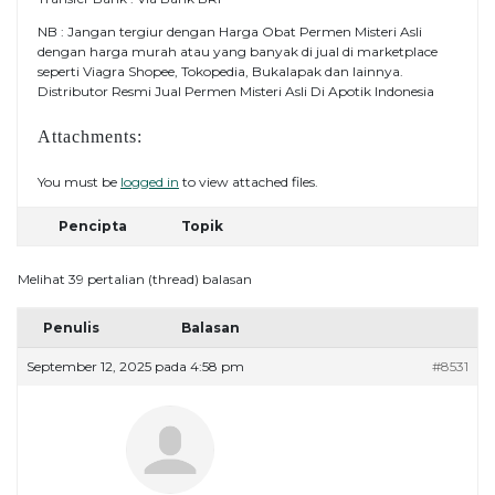
NB : Jangan tergiur dengan Harga Obat Permen Misteri Asli
dengan harga murah atau yang banyak di jual di marketplace
seperti Viagra Shopee, Tokopedia, Bukalapak dan lainnya.
Distributor Resmi Jual Permen Misteri Asli Di Apotik Indonesia
Attachments:
You must be
logged in
to view attached files.
Pencipta
Topik
Melihat 39 pertalian (thread) balasan
Penulis
Balasan
September 12, 2025 pada 4:58 pm
#8531