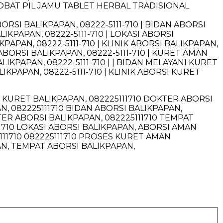
OBAT PIL JAMU TABLET HERBAL TRADISIONAL
BORSI BALIKPAPAN, 08222-5111-710 | BIDAN ABORSI
IKPAPAN, 08222-5111-710 | LOKASI ABORSI
KPAPAN, 08222-5111-710 | KLINIK ABORSI BALIKPAPAN,
 ABORSI BALIKPAPAN, 08222-5111-710 | KURET AMAN
ALIKPAPAN, 08222-5111-710 | | BIDAN MELAYANI KURET
IKPAPAN, 08222-5111-710 | KLINIK ABORSI KURET
I KURET BALIKPAPAN, 082225111710 DOKTER ABORSI
AN, 082225111710 BIDAN ABORSI BALIKPAPAN,
TER ABORSI BALIKPAPAN, 082225111710 TEMPAT
1710 LOKASI ABORSI BALIKPAPAN, ABORSI AMAN
111710 082225111710 PROSES KURET AMAN
PAN, TEMPAT ABORSI BALIKPAPAN,