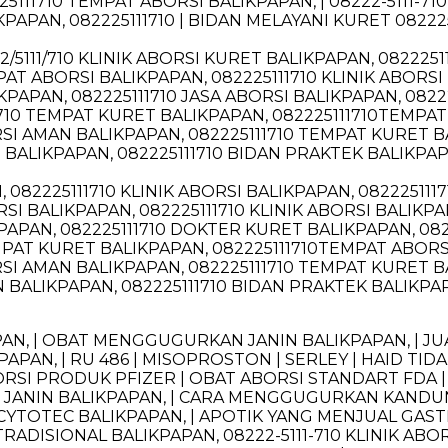
11710 TEMPAT ABORSI BALIKPAPAN, | 08222-5111-710 |
PAPAN, 082225111710 | BIDAN MELAYANI KURET 08222
22/5111/710 KLINIK ABORSI KURET BALIKPAPAN, 082225
PAT ABORSI BALIKPAPAN, 082225111710 KLINIK ABORSI
PAPAN, 082225111710 JASA ABORSI BALIKPAPAN, 08222
10 TEMPAT KURET BALIKPAPAN, 082225111710TEMPAT 
RSI AMAN BALIKPAPAN, 082225111710 TEMPAT KURET B
 BALIKPAPAN, 082225111710 BIDAN PRAKTEK BALIKPA
 082225111710 KLINIK ABORSI BALIKPAPAN, 082225111
I BALIKPAPAN, 082225111710 KLINIK ABORSI BALIKPA
PAPAN, 082225111710 DOKTER KURET BALIKPAPAN, 0822
PAT KURET BALIKPAPAN, 082225111710TEMPAT ABORSI
RSI AMAN BALIKPAPAN, 082225111710 TEMPAT KURET B
 BALIKPAPAN, 082225111710 BIDAN PRAKTEK BALIKPAP
 | OBAT MENGGUGURKAN JANIN BALIKPAPAN, | JUA
KPAPAN, | RU 486 | MISOPROSTON | SERLEY | HAID T
ORSI PRODUK PFIZER | OBAT ABORSI STANDART FDA 
ANIN BALIKPAPAN, | CARA MENGGUGURKAN KANDUNGA
CYTOTEC BALIKPAPAN, | APOTIK YANG MENJUAL GAST
ADISIONAL BALIKPAPAN, 08222-5111-710 KLINIK ABORS