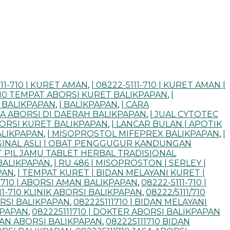
111-710 | KURET AMAN
,
| 08222-5111-710 | KURET AMAN |
1/710 TEMPAT ABORSI KURET BALIKPAPAN
,
|
 BALIKPAPAN
,
| BALIKPAPAN
,
| CARA
SA ABORSI DI DAERAH BALIKPAPAN
,
| JUAL CYTOTEC
ABORSI KURET BALIKPAPAN
,
| LANCAR BULAN | APOTIK
ALIKPAPAN
,
| MISOPROSTOL MIFEPREX BALIKPAPAN
,
|
IGINAL ASLI | OBAT PENGGUGUR KANDUNGAN
T PIL JAMU TABLET HERBAL TRADISIONAL
 BALIKPAPAN
,
| RU 486 | MISOPROSTON | SERLEY |
PAN
,
| TEMPAT KURET | BIDAN MELAYANI KURET |
1-710 | ABORSI AMAN BALIKPAPAN
,
08222-5111-710 |
11-710 KLINIK ABORSI BALIKPAPAN
,
08222/5111/710
ORSI BALIKPAPAN
,
082225111710 | BIDAN MELAYANI
KPAPAN
,
082225111710 | DOKTER ABORSI BALIKPAPAN
IDAN ABORSI BALIKPAPAN
,
082225111710 BIDAN