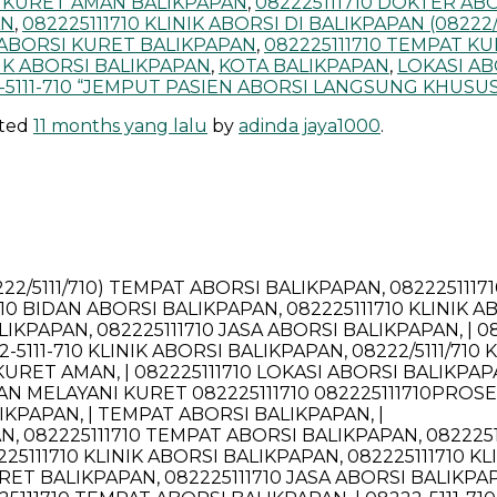
ES KURET AMAN BALIKPAPAN
,
082225111710 DOKTER AB
AN
,
082225111710 KLINIK ABORSI DI BALIKPAPAN (08222
 ABORSI KURET BALIKPAPAN
,
082225111710 TEMPAT K
IK ABORSI BALIKPAPAN
,
KOTA BALIKPAPAN
,
LOKASI AB
-5111-710 “JEMPUT PASIEN ABORSI LANGSUNG KHUSU
ated
11 months yang lalu
by
adinda jaya1000
.
222/5111/710) TEMPAT ABORSI BALIKPAPAN, 0822251117
710 BIDAN ABORSI BALIKPAPAN, 082225111710 KLINIK A
LIKPAPAN, 082225111710 JASA ABORSI BALIKPAPAN, | 
5111-710 KLINIK ABORSI BALIKPAPAN, 08222/5111/710 
 KURET AMAN, | 082225111710 LOKASI ABORSI BALIKPAP
AN MELAYANI KURET 082225111710 082225111710PROSE
IKPAPAN, | TEMPAT ABORSI BALIKPAPAN, |
AN, 082225111710 TEMPAT ABORSI BALIKPAPAN, 08222
25111710 KLINIK ABORSI BALIKPAPAN, 082225111710 K
RET BALIKPAPAN, 082225111710 JASA ABORSI BALIKPAP