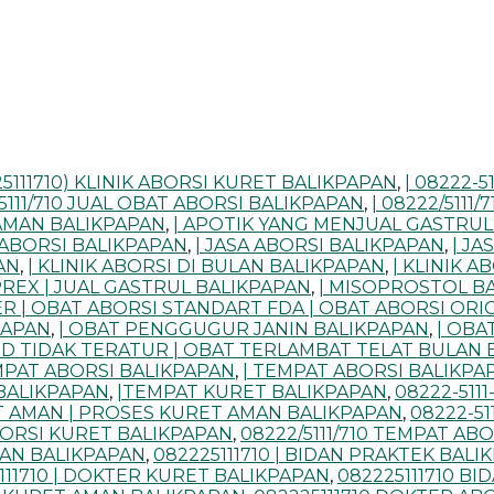
25111710) KLINIK ABORSI KURET BALIKPAPAN
,
| 08222-5
/5111/710 JUAL OBAT ABORSI BALIKPAPAN
,
| 08222/511
 AMAN BALIKPAPAN
,
| APOTIK YANG MENJUAL GASTRUL
ABORSI BALIKPAPAN
,
| JASA ABORSI BALIKPAPAN
,
| JA
AN
,
| KLINIK ABORSI DI BULAN BALIKPAPAN
,
| KLINIK 
PREX | JUAL GASTRUL BALIKPAPAN
,
| MISOPROSTOL B
R | OBAT ABORSI STANDART FDA | OBAT ABORSI OR
PAPAN
,
| OBAT PENGGUGUR JANIN BALIKPAPAN
,
| OBA
HAID TIDAK TERATUR | OBAT TERLAMBAT TELAT BULAN
MPAT ABORSI BALIKPAPAN
,
| TEMPAT ABORSI BALIKPA
BALIKPAPAN
,
|TEMPAT KURET BALIKPAPAN
,
08222-511
RET AMAN | PROSES KURET AMAN BALIKPAPAN
,
08222-51
ABORSI KURET BALIKPAPAN
,
08222/5111/710 TEMPAT AB
MAN BALIKPAPAN
,
082225111710 | BIDAN PRAKTEK BALI
111710 | DOKTER KURET BALIKPAPAN
,
082225111710 B