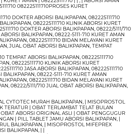
 KURET AMAN | 082225111710 | | , | ABORSI AMAN
5111710 082225111710PROSES KURET
111710 DOKTER ABORSI BALIKPAPAN, 082225111710
 BALIKPAPAN, 082225111710 KLINIK ABORSI KURET
5111710 DOKTER ABORSI BALIKPAPAN, 08222/5111/710
ABORSI BALIKPAPAN, 08222-5111-710 KURET AMAN
ALIKPAPAN, 082225111710 BIDAN MELAYANI KURET
PAN, JUAL OBAT ABORSI BALIKPAPAN, TEMPAT
710 TEMPAT ABORSI BALIKPAPAN, 082225111710
PAN, 082225111710 KLINIK ABORSI KURET
25111710 JASA ABORSI BALIKPAPAN, 082225111710
 BALIKPAPAN, 08222-5111-710 KURET AMAN
ALIKPAPAN, 082225111710 BIDAN MELAYANI KURET
AN, 08222/5111/710 JUAL OBAT ABORSI BALIKPAPAN,
L CYTOTEC MURAH BALIKPAPAN, | MISOPROSTOL
IDAK TERATUR | OBAT TERLAMBAT TELAT BULAN
| OBAT ABORSI ORIGINAL ASLI | OBAT PENGGUGUR
N | PILL TABLET JAMU ABORSI BALIKPAPAN, |
RUL BALIKPAPAN, | MISOPROSTOL MIFEPREX
I BALIKPAPAN, | |