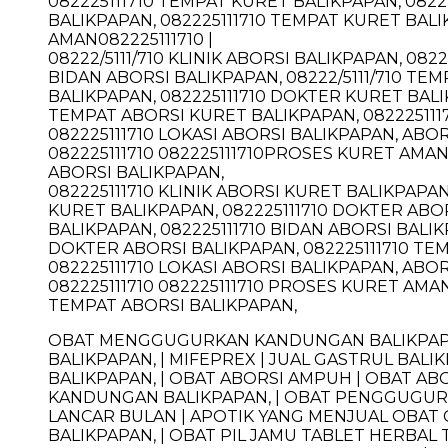
082225111710 TEMPAT KURET BALIKPAPAN, 0822251
BALIKPAPAN, 082225111710 TEMPAT KURET BALIK
AMAN082225111710 |
08222/5111/710 KLINIK ABORSI BALIKPAPAN, 082
BIDAN ABORSI BALIKPAPAN, 08222/5111/710 TEM
BALIKPAPAN, 082225111710 DOKTER KURET BALIK
TEMPAT ABORSI KURET BALIKPAPAN, 0822251117
082225111710 LOKASI ABORSI BALIKPAPAN, ABO
082225111710 082225111710PROSES KURET AMAN
ABORSI BALIKPAPAN,
082225111710 KLINIK ABORSI KURET BALIKPAPAN,
KURET BALIKPAPAN, 082225111710 DOKTER ABORS
BALIKPAPAN, 082225111710 BIDAN ABORSI BALIK
DOKTER ABORSI BALIKPAPAN, 082225111710 TEM
082225111710 LOKASI ABORSI BALIKPAPAN, ABO
082225111710 082225111710 PROSES KURET AMAN
TEMPAT ABORSI BALIKPAPAN,
OBAT MENGGUGURKAN KANDUNGAN BALIKPAPAN,
BALIKPAPAN, | MIFEPREX | JUAL GASTRUL BALI
BALIKPAPAN, | OBAT ABORSI AMPUH | OBAT AB
KANDUNGAN BALIKPAPAN, | OBAT PENGGUGUR J
LANCAR BULAN | APOTIK YANG MENJUAL OBAT 
BALIKPAPAN, | OBAT PIL JAMU TABLET HERBAL TR