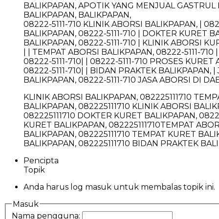
BALIKPAPAN, APOTIK YANG MENJUAL GASTRUL 
BALIKPAPAN, BALIKPAPAN,
08222-5111-710 KLINIK ABORSI BALIKPAPAN, | 0
BALIKPAPAN, 08222-5111-710 | DOKTER KURET BA
BALIKPAPAN, 08222-5111-710 | KLINIK ABORSI KU
| | TEMPAT ABORSI BALIKPAPAN, 08222-5111-710
08222-5111-710| | 08222-5111-710 PROSES KURET
08222-5111-710| | BIDAN PRAKTEK BALIKPAPAN, 
BALIKPAPAN, 08222-5111-710 JASA ABORSI DI DAE
KLINIK ABORSI BALIKPAPAN, 082225111710 TEM
BALIKPAPAN, 082225111710 KLINIK ABORSI BALI
082225111710 DOKTER KURET BALIKPAPAN, 08222
KURET BALIKPAPAN, 082225111710TEMPAT ABORS
BALIKPAPAN, 082225111710 TEMPAT KURET BALI
BALIKPAPAN, 082225111710 BIDAN PRAKTEK BAL
Pencipta
Topik
Anda harus log masuk untuk membalas topik ini.
Masuk
Nama pengguna: