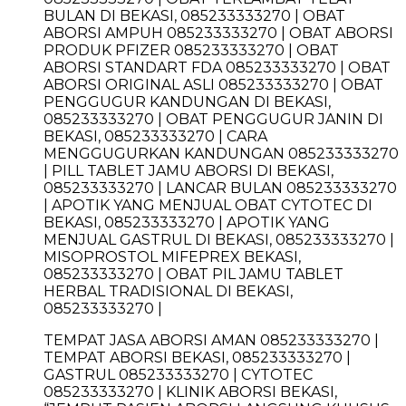
BULAN DI BEKASI, 085233333270 | OBAT
ABORSI AMPUH 085233333270 | OBAT ABORSI
PRODUK PFIZER 085233333270 | OBAT
ABORSI STANDART FDA 085233333270 | OBAT
ABORSI ORIGINAL ASLI 085233333270 | OBAT
PENGGUGUR KANDUNGAN DI BEKASI,
085233333270 | OBAT PENGGUGUR JANIN DI
BEKASI, 085233333270 | CARA
MENGGUGURKAN KANDUNGAN 085233333270
| PILL TABLET JAMU ABORSI DI BEKASI,
085233333270 | LANCAR BULAN 085233333270
| APOTIK YANG MENJUAL OBAT CYTOTEC DI
BEKASI, 085233333270 | APOTIK YANG
MENJUAL GASTRUL DI BEKASI, 085233333270 |
MISOPROSTOL MIFEPREX BEKASI,
085233333270 | OBAT PIL JAMU TABLET
HERBAL TRADISIONAL DI BEKASI,
085233333270 |
TEMPAT JASA ABORSI AMAN 085233333270 |
TEMPAT ABORSI BEKASI, 085233333270 |
GASTRUL 085233333270 | CYTOTEC
085233333270 | KLINIK ABORSI BEKASI,