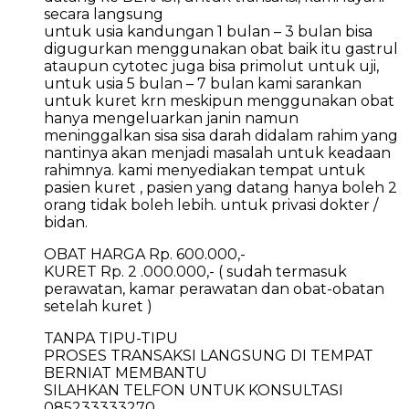
secara langsung
untuk usia kandungan 1 bulan – 3 bulan bisa
digugurkan menggunakan obat baik itu gastrul
ataupun cytotec juga bisa primolut untuk uji,
untuk usia 5 bulan – 7 bulan kami sarankan
untuk kuret krn meskipun menggunakan obat
hanya mengeluarkan janin namun
meninggalkan sisa sisa darah didalam rahim yang
nantinya akan menjadi masalah untuk keadaan
rahimnya. kami menyediakan tempat untuk
pasien kuret , pasien yang datang hanya boleh 2
orang tidak boleh lebih. untuk privasi dokter /
bidan.
OBAT HARGA Rp. 600.000,-
KURET Rp. 2 .000.000,- ( sudah termasuk
perawatan, kamar perawatan dan obat-obatan
setelah kuret )
TANPA TIPU-TIPU
PROSES TRANSAKSI LANGSUNG DI TEMPAT
BERNIAT MEMBANTU
SILAHKAN TELFON UNTUK KONSULTASI
085233333270