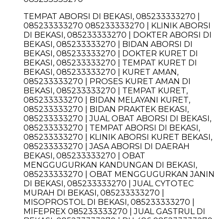
TEMPAT ABORSI DI BEKASI, 085233333270 |
085233333270 085233333270 | KLINIK ABORSI
DI BEKASI, 085233333270 | DOKTER ABORSI DI
BEKASI, 085233333270 | BIDAN ABORSI DI
BEKASI, 085233333270 | DOKTER KURET DI
BEKASI, 085233333270 | TEMPAT KURET DI
BEKASI, 085233333270 | KURET AMAN,
085233333270 | PROSES KURET AMAN DI
BEKASI, 085233333270 | TEMPAT KURET,
085233333270 | BIDAN MELAYANI KURET,
085233333270 | BIDAN PRAKTEK BEKASI,
085233333270 | JUAL OBAT ABORSI DI BEKASI,
085233333270 | TEMPAT ABORSI DI BEKASI,
085233333270 | KLINIK ABORSI KURET BEKASI,
085233333270 | JASA ABORSI DI DAERAH
BEKASI, 085233333270 | OBAT
MENGGUGURKAN KANDUNGAN DI BEKASI,
085233333270 | OBAT MENGGUGURKAN JANIN
DI BEKASI, 085233333270 | JUAL CYTOTEC
MURAH DI BEKASI, 085233333270 |
MISOPROSTOL DI BEKASI, 085233333270 |
MIFEPREX 085233333270 | JUAL GASTRUL DI