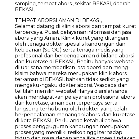
samping, tempat aborsi, sekitar BEKASI, daerah
BEKASI,
TEMPAT ABORSI AMAN DI BEKASI,
Selamat datang di klinik aborsi dan tempat kuret
terpercaya. Pusat pelayanan informasi dan jasa
aborsi yang Aman. Klinik kuret yang ditangani
oleh tenaga dokter spesialis kandungan dan
kebidanan (Sp.OG) serta tenaga medis yang
profesional dan berpengalaman dibidang aborsi
dan kuretase di BEKASI,. Begitu banyak website
diluar sana memberikan jasa aborsi dan meng-
klaim bahwa mereka merupakan klinik aborsi
ter-aman di BEKASI, bahkan tidak sedikit yang
mengaku-ngaku dokter aborsi. Waspada dan
telitilah memilih website! Hanya disinilah anda
akan mendapatkan pelayanan profesional aborsi
dan kuretase, aman dan terpercaya serta
langsung terhubung oleh dokter yang telah
berpengalaman menangani aborsi dan kuretase
di kota BEKASI,. Perlu anda ketahui bahwa
proses pengguguran kandungan merupakan
proses yang memiliki resiko tinggi terhadap
hidup dan masa depan anda jika proses tindakan