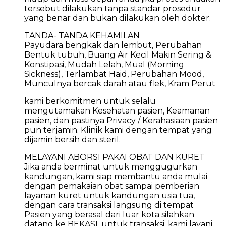
tersebut dilakukan tanpa standar prosedur
yang benar dan bukan dilakukan oleh dokter.
TANDA- TANDA KEHAMILAN
Payudara bengkak dan lembut, Perubahan
Bentuk tubuh, Buang Air Kecil Makin Sering &
Konstipasi, Mudah Lelah, Mual (Morning
Sickness), Terlambat Haid, Perubahan Mood,
Munculnya bercak darah atau flek, Kram Perut
kami berkomitmen untuk selalu
mengutamakan Kesehatan pasien, Keamanan
pasien, dan pastinya Privacy / Kerahasiaan pasien
pun terjamin. Klinik kami dengan tempat yang
dijamin bersih dan steril.
MELAYANI ABORSI PAKAI OBAT DAN KURET
Jika anda berminat untuk menggugurkan
kandungan, kami siap membantu anda mulai
dengan pemakaian obat sampai pemberian
layanan kuret untuk kandungan usia tua,
dengan cara transaksi langsung di tempat
Pasien yang berasal dari luar kota silahkan
datang ke BEKASI, untuk transaksi, kami layani