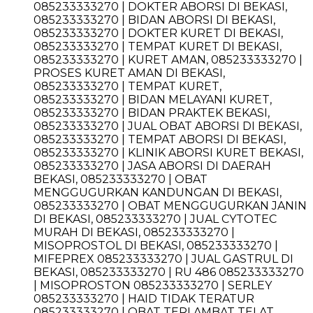
085233333270 | DOKTER ABORSI DI BEKASI,
085233333270 | BIDAN ABORSI DI BEKASI,
085233333270 | DOKTER KURET DI BEKASI,
085233333270 | TEMPAT KURET DI BEKASI,
085233333270 | KURET AMAN, 085233333270 |
PROSES KURET AMAN DI BEKASI,
085233333270 | TEMPAT KURET,
085233333270 | BIDAN MELAYANI KURET,
085233333270 | BIDAN PRAKTEK BEKASI,
085233333270 | JUAL OBAT ABORSI DI BEKASI,
085233333270 | TEMPAT ABORSI DI BEKASI,
085233333270 | KLINIK ABORSI KURET BEKASI,
085233333270 | JASA ABORSI DI DAERAH
BEKASI, 085233333270 | OBAT
MENGGUGURKAN KANDUNGAN DI BEKASI,
085233333270 | OBAT MENGGUGURKAN JANIN
DI BEKASI, 085233333270 | JUAL CYTOTEC
MURAH DI BEKASI, 085233333270 |
MISOPROSTOL DI BEKASI, 085233333270 |
MIFEPREX 085233333270 | JUAL GASTRUL DI
BEKASI, 085233333270 | RU 486 085233333270
| MISOPROSTON 085233333270 | SERLEY
085233333270 | HAID TIDAK TERATUR
085233333270 | OBAT TERLAMBAT TELAT