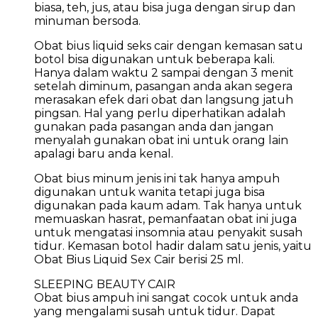
biasa, teh, jus, atau bisa juga dengan sirup dan
minuman bersoda.
Obat bius liquid seks cair dengan kemasan satu
botol bisa digunakan untuk beberapa kali.
Hanya dalam waktu 2 sampai dengan 3 menit
setelah diminum, pasangan anda akan segera
merasakan efek dari obat dan langsung jatuh
pingsan. Hal yang perlu diperhatikan adalah
gunakan pada pasangan anda dan jangan
menyalah gunakan obat ini untuk orang lain
apalagi baru anda kenal.
Obat bius minum jenis ini tak hanya ampuh
digunakan untuk wanita tetapi juga bisa
digunakan pada kaum adam. Tak hanya untuk
memuaskan hasrat, pemanfaatan obat ini juga
untuk mengatasi insomnia atau penyakit susah
tidur. Kemasan botol hadir dalam satu jenis, yaitu
Obat Bius Liquid Sex Cair berisi 25 ml.
SLEEPING BEAUTY CAIR
Obat bius ampuh ini sangat cocok untuk anda
yang mengalami susah untuk tidur. Dapat