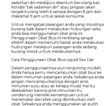
sadarkan diri meskipun disentuh berulang kali.
Kondisi “tak sadarkan diri” atau pingsan akan
terjadi kurang lebih 6 sampai dengan 8 jam dan
maksimal 9 jam untuk sekali konsumsi.
Untuk mengatasi pasangan anda yang moodnya
kurang baik dalam melakukan hubungan seks,
anda bisa menggunakan obat jenis ini.
Penggunaan Obat Bius ini terbilang sangat
efektif dalam memenuhi hasrat anda melakukan
hubungan meskipun pasangan anda sedang
kurang mood untuk melakukannya.
Cara Penggunaan Obat Bius Liquid Sex Cair
Dalam penggunaannya pun tergolong mudah.
Anda hanya perlu mencampurkan obat bius ke
dalam minuman pasangan anda. Sebaiknya anda
jangan mencampurkannya dengan jenis
minuman susu atau air kelapa muda. Hal itu
disebabkan karena jenis minuman itu
cenderung memiliki kemampuan untuk
menetralisir dari efek yang ditimbulkan oleh
obat. Sebaiknya anda menggunakan air putih