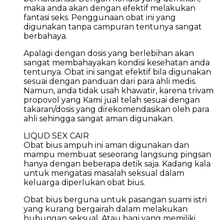
maka anda akan dengan efektif melakukan
fantasi seks. Penggunaan obat ini yang
digunakan tanpa campuran tentunya sangat
berbahaya.
Apalagi dengan dosis yang berlebihan akan
sangat membahayakan kondisi kesehatan anda
tentunya. Obat ini sangat efektif bila digunakan
sesuai dengan panduan dari para ahli medis.
Namun, anda tidak usah khawatir, karena trivam
propovol yang Kami jual telah sesuai dengan
takaran/dosis yang direkomendasikan oleh para
ahli sehingga sangat aman digunakan.
LIQUD SEX CAIR
Obat bius ampuh ini aman digunakan dan
mampu membuat seseorang langsung pingsan
hanya dengan beberapa detik saja. Kadang kala
untuk mengatasi masalah seksual dalam
keluarga diperlukan obat bius.
Obat bius berguna untuk pasangan suami istri
yang kurang bergairah dalam melakukan
hubungan seksual. Atau bagi yang memiliki