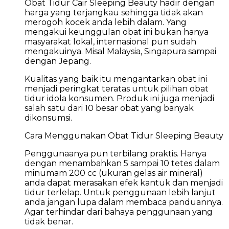
Obat Tidur Cair Sleeping Beauty hadir dengan
harga yang terjangkau sehingga tidak akan
merogoh kocek anda lebih dalam. Yang
mengakui keunggulan obat ini bukan hanya
masyarakat lokal, internasional pun sudah
mengakuinya. Misal Malaysia, Singapura sampai
dengan Jepang.
Kualitas yang baik itu mengantarkan obat ini
menjadi peringkat teratas untuk pilihan obat
tidur idola konsumen. Produk ini juga menjadi
salah satu dari 10 besar obat yang banyak
dikonsumsi.
Cara Menggunakan Obat Tidur Sleeping Beauty
Penggunaanya pun terbilang praktis. Hanya
dengan menambahkan 5 sampai 10 tetes dalam
minumam 200 cc (ukuran gelas air mineral)
anda dapat merasakan efek kantuk dan menjadi
tidur terlelap. Untuk penggunaan lebih lanjut
anda jangan lupa dalam membaca panduannya.
Agar terhindar dari bahaya penggunaan yang
tidak benar.