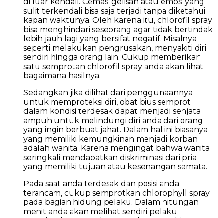
di luar kendali. Cemas, gelisah atau emosi yang
sulit terkendali bisa saja terjadi tanpa diketahui
kapan waktunya. Oleh karena itu, chlorofil spray
bisa menghindari seseorang agar tidak bertindak
lebih jauh lagi yang bersifat negatif. Misalnya
seperti melakukan pengrusakan, menyakiti diri
sendiri hingga orang lain. Cukup memberikan
satu semprotan chlorofil spray anda akan lihat
bagaimana hasilnya.
Sedangkan jika dilihat dari penggunaannya
untuk memproteksi diri, obat bius semprot
dalam kondisi terdesak dapat menjadi senjata
ampuh untuk melindungi diri anda dari orang
yang ingin berbuat jahat. Dalam hal ini biasanya
yang memiliki kemungkinan menjadi korban
adalah wanita. Karena mengingat bahwa wanita
seringkali mendapatkan diskriminasi dari pria
yang memiliki tujuan atau kesenangan semata.
Pada saat anda terdesak dan posisi anda
terancam, cukup semprotkan chlorophyll spray
pada bagian hidung pelaku. Dalam hitungan
menit anda akan melihat sendiri pelaku