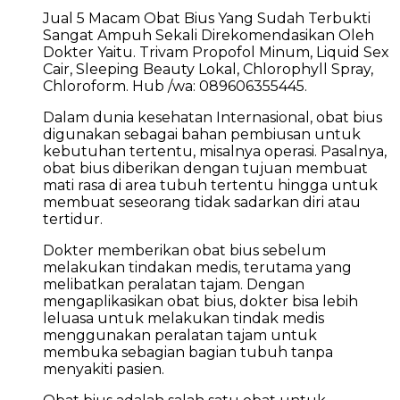
Jual 5 Macam Obat Bius Yang Sudah Terbukti
Sangat Ampuh Sekali Direkomendasikan Oleh
Dokter Yaitu. Trivam Propofol Minum, Liquid Sex
Cair, Sleeping Beauty Lokal, Chlorophyll Spray,
Chloroform. Hub /wa: 089606355445.
Dalam dunia kesehatan Internasional, obat bius
digunakan sebagai bahan pembiusan untuk
kebutuhan tertentu, misalnya operasi. Pasalnya,
obat bius diberikan dengan tujuan membuat
mati rasa di area tubuh tertentu hingga untuk
membuat seseorang tidak sadarkan diri atau
tertidur.
Dokter memberikan obat bius sebelum
melakukan tindakan medis, terutama yang
melibatkan peralatan tajam. Dengan
mengaplikasikan obat bius, dokter bisa lebih
leluasa untuk melakukan tindak medis
menggunakan peralatan tajam untuk
membuka sebagian bagian tubuh tanpa
menyakiti pasien.