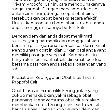
Trivam Propofol Cair ini, cara menggunakannya
sangat mudah. Dengan mencampurkan ke
dalam air minum, dengan cepat obat bius
tersebut akan cepat bereaksi secara efektif.
Untuk kemasan satu botol obat tersebut anda
dapat menggunakannya berkali-kali.
Dengan demikian anda dapat menikmati
suasana yang harmonik dan menggairahkan
bersama pasangan anda berkali-kali dan nikmat.
Penggunaan obat ini dianjurkan bagi anda yang
memiliki pasangan yang sah. Karena obat ini
hanya akan bermanfaat bila dinikmati berdua
bersama pasangan anda sebagai pasangan yang
sah.
Khasiat dan Keunggulan Obat Bius Trivam
Propofol Cair
Obat bius cair ini memiliki keunggulan yang
cukup menakjubkan, yakni sebagai obat
penenang. Mengkonsumsi obat bius ini akan
memberikan efek tenang, rileks, serta sedikit
berhalusinasi. Dengan kondisi yang demikian,