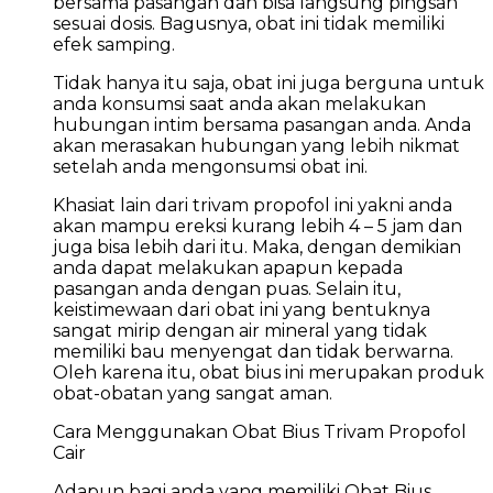
bersama pasangan dan bisa langsung pingsan
sesuai dosis. Bagusnya, obat ini tidak memiliki
efek samping.
Tidak hanya itu saja, obat ini juga berguna untuk
anda konsumsi saat anda akan melakukan
hubungan intim bersama pasangan anda. Anda
akan merasakan hubungan yang lebih nikmat
setelah anda mengonsumsi obat ini.
Khasiat lain dari trivam propofol ini yakni anda
akan mampu ereksi kurang lebih 4 – 5 jam dan
juga bisa lebih dari itu. Maka, dengan demikian
anda dapat melakukan apapun kepada
pasangan anda dengan puas. Selain itu,
keistimewaan dari obat ini yang bentuknya
sangat mirip dengan air mineral yang tidak
memiliki bau menyengat dan tidak berwarna.
Oleh karena itu, obat bius ini merupakan produk
obat-obatan yang sangat aman.
Cara Menggunakan Obat Bius Trivam Propofol
Cair
Adapun bagi anda yang memiliki Obat Bius