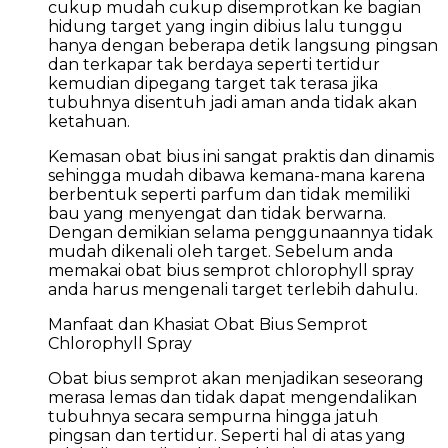
cukup mudah cukup disemprotkan ke bagian
hidung target yang ingin dibius lalu tunggu
hanya dengan beberapa detik langsung pingsan
dan terkapar tak berdaya seperti tertidur
kemudian dipegang target tak terasa jika
tubuhnya disentuh jadi aman anda tidak akan
ketahuan.
Kemasan obat bius ini sangat praktis dan dinamis
sehingga mudah dibawa kemana-mana karena
berbentuk seperti parfum dan tidak memiliki
bau yang menyengat dan tidak berwarna.
Dengan demikian selama penggunaannya tidak
mudah dikenali oleh target. Sebelum anda
memakai obat bius semprot chlorophyll spray
anda harus mengenali target terlebih dahulu.
Manfaat dan Khasiat Obat Bius Semprot
Chlorophyll Spray
Obat bius semprot akan menjadikan seseorang
merasa lemas dan tidak dapat mengendalikan
tubuhnya secara sempurna hingga jatuh
pingsan dan tertidur. Seperti hal di atas yang