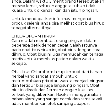
anda. Dalam waktu 5 menit orang tersebut akan
merasa lemas, seluruh anggota tubuh tidak
kuasa untuk dikendalikan dan jatuh pingsan.
Untuk mendapatkan informasi mengenai
produk sejenis, anda bisa melihat obat bius hirup
sebagai alternatifnya.
CHLOROFORM HIRUP
Cara mudah membuat orang pingsan dalam
beberapa detik dengan cepat. Salah satunya
pada obat bius hirup ini, obat bius dengan cara
dihirup. Obat bius ini juga memudahkan tenaga
medis untuk membius pasien dalam waktu
sekejap.
Obat bius Chloroform hirup terbuat dari bahan
herbal yang sangat ampuh untuk
melumpuhkan pria atau wanita menjadi pingsan
dan tertidur bisa juga langsung pingsan. Obat
bius ini diracik dari Jerman dengan kualitas
terbaik yang diberikan. Racikan menggunakan
bahan alami yang sangat cocok dan sama sekali
tidak memberikan efek samping apapun.