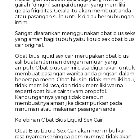
gairah “dingin” sampai dengan yang memiliki
gejala frigiditas. Gejala itu akan membuat anda
atau pasangan sulit untuk diajak berhubungan
intim.
Sangat disarankan menggunakan obat bius seks
yang aman bagi tubuh yaitu liquid sex obat bius
cair original.
Obat bius liquid sex cair merupakan obat bius
asli buatan Jerman dengan ramuan yang
ampuh. Obat bius cair ini biasa digunakan untuk
membuat pasangan wanita anda pingsan dalam
beberapa menit. Obat bius ini tidak memiliki bau,
tidak memilki rasa, dan tidak memiliki warna
seperti obat bius cair trivam propofol.
Kandungannya yang tidak beracun
membuatnya aman jika dicampurkan pada
minuman atau makanan pasangan anda.
Kelebihan Obat Bius Liquid Sex Cair
Obat Bius Liquid Sex Cair akan menimbulkan
rasa nyaman sehingga peminumnya tidak akan