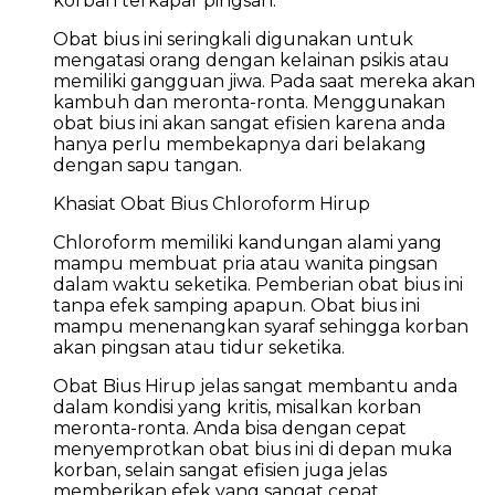
korban terkapar pingsan.
Obat bius ini seringkali digunakan untuk
mengatasi orang dengan kelainan psikis atau
memiliki gangguan jiwa. Pada saat mereka akan
kambuh dan meronta-ronta. Menggunakan
obat bius ini akan sangat efisien karena anda
hanya perlu membekapnya dari belakang
dengan sapu tangan.
Khasiat Obat Bius Chloroform Hirup
Chloroform memiliki kandungan alami yang
mampu membuat pria atau wanita pingsan
dalam waktu seketika. Pemberian obat bius ini
tanpa efek samping apapun. Obat bius ini
mampu menenangkan syaraf sehingga korban
akan pingsan atau tidur seketika.
Obat Bius Hirup jelas sangat membantu anda
dalam kondisi yang kritis, misalkan korban
meronta-ronta. Anda bisa dengan cepat
menyemprotkan obat bius ini di depan muka
korban, selain sangat efisien juga jelas
memberikan efek yang sangat cepat.