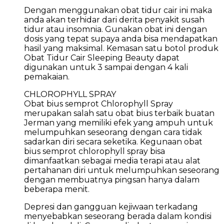
Dengan menggunakan obat tidur cair ini maka
anda akan terhidar dari derita penyakit susah
tidur atau insomnia. Gunakan obat ini dengan
dosis yang tepat supaya anda bisa mendapatkan
hasil yang maksimal. Kemasan satu botol produk
Obat Tidur Cair Sleeping Beauty dapat
digunakan untuk 3 sampai dengan 4 kali
pemakaian.
CHLOROPHYLL SPRAY
Obat bius semprot Chlorophyll Spray
merupakan salah satu obat bius terbaik buatan
Jerman yang memiliki efek yang ampuh untuk
melumpuhkan seseorang dengan cara tidak
sadarkan diri secara seketika. Kegunaan obat
bius semprot chlorophyll spray bisa
dimanfaatkan sebagai media terapi atau alat
pertahanan diri untuk melumpuhkan seseorang
dengan membuatnya pingsan hanya dalam
beberapa menit.
Depresi dan gangguan kejiwaan terkadang
menyebabkan seseorang berada dalam kondisi