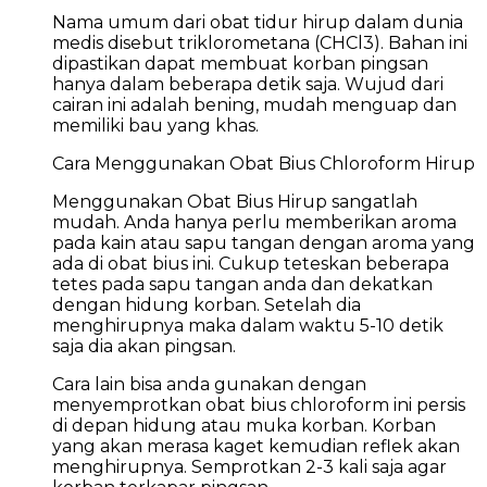
Nama umum dari obat tidur hirup dalam dunia
medis disebut triklorometana (CHCl3). Bahan ini
dipastikan dapat membuat korban pingsan
hanya dalam beberapa detik saja. Wujud dari
cairan ini adalah bening, mudah menguap dan
memiliki bau yang khas.
Cara Menggunakan Obat Bius Chloroform Hirup
Menggunakan Obat Bius Hirup sangatlah
mudah. Anda hanya perlu memberikan aroma
pada kain atau sapu tangan dengan aroma yang
ada di obat bius ini. Cukup teteskan beberapa
tetes pada sapu tangan anda dan dekatkan
dengan hidung korban. Setelah dia
menghirupnya maka dalam waktu 5-10 detik
saja dia akan pingsan.
Cara lain bisa anda gunakan dengan
menyemprotkan obat bius chloroform ini persis
di depan hidung atau muka korban. Korban
yang akan merasa kaget kemudian reflek akan
menghirupnya. Semprotkan 2-3 kali saja agar