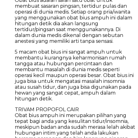
Obat bius adalah salah satu obat untuk
membuat sasaran pingsan, tertidur pulas dan
operasi di dunia medis. Setiap orang pria/wanita
yang menggunakan obat bius ampuh ini dalam
hitungan detik dia akan langsung
tertidur/pingsan saat menggunakannya. Di
dalam dunia medis dikenal dengan sebutan
anestesi yang memiliki arti tanpa sensasi.
5 macam obat bius ini sangat ampuh untuk
membantu kurangnya keharmonisan rumah
tangga atau hubungan percintaan dan
membantu masalah di dunia medis seperti
operasi kecil maupun operasi besar. Obat bius ini
juga bisa untuk mengatasi masalah insomnia
atau susah tidur, dan juga bisa digunakan pada
hewan yang sangat cepat, ampuh dalam
hitungan detik.
TRIVAM PROPOFOL CAIR
Obat bius ampuh ini merupakan pilihan yang
tepat bagi anda yang kesulitan tidur/insomnia,
meskipun badan anda sudah merasa lelah akibat
hubungan intim yang telah anda lakukan