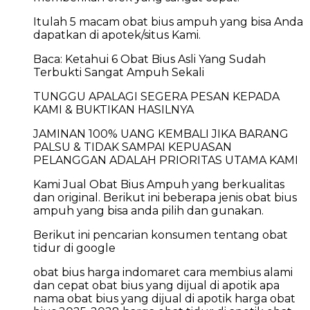
Itulah 5 macam obat bius ampuh yang bisa Anda
dapatkan di apotek/situs Kami.
Baca: Ketahui 6 Obat Bius Asli Yang Sudah
Terbukti Sangat Ampuh Sekali
TUNGGU APALAGI SEGERA PESAN KEPADA
KAMI & BUKTIKAN HASILNYA
JAMINAN 100% UANG KEMBALI JIKA BARANG
PALSU & TIDAK SAMPAI KEPUASAN
PELANGGAN ADALAH PRIORITAS UTAMA KAMI
Kami Jual Obat Bius Ampuh yang berkualitas
dan original. Berikut ini beberapa jenis obat bius
ampuh yang bisa anda pilih dan gunakan.
Berikut ini pencarian konsumen tentang obat
tidur di google
obat bius harga indomaret cara membius alami
dan cepat obat bius yang dijual di apotik apa
nama obat bius yang dijual di apotik harga obat