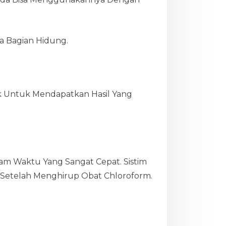
a Bagian Hidung.
ik Untuk Mendapatkan Hasil Yang
am Waktu Yang Sangat Cepat. Sistim
r Setelah Menghirup Obat Chloroform.