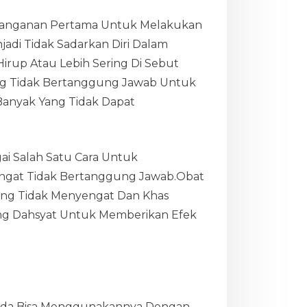
enanganan Pertama Untuk Melakukan
adi Tidak Sadarkan Diri Dalam
irup Atau Lebih Sering Di Sebut
ang Tidak Bertanggung Jawab Untuk
anyak Yang Tidak Dapat
ai Salah Satu Cara Untuk
gat Tidak Bertanggung Jawab.Obat
Yang Tidak Menyengat Dan Khas
ling Dahsyat Untuk Memberikan Efek
 Anda Bisa Menggunakannya Dengan