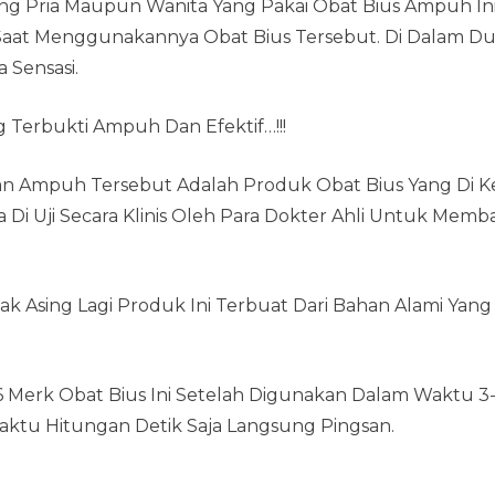
rang Pria Maupun Wanita Yang Pakai Obat Bius Ampuh In
Saat Menggunakannya Obat Bius Tersebut. Di Dalam Du
 Sensasi.
g Terbukti Ampuh Dan Efektif…!!!
n Ampuh Tersebut Adalah Produk Obat Bius Yang Di K
a Di Uji Secara Klinis Oleh Para Dokter Ahli Untuk Me
idak Asing Lagi Produk Ini Terbuat Dari Bahan Alami Ya
Merk Obat Bius Ini Setelah Digunakan Dalam Waktu 3-5
ktu Hitungan Detik Saja Langsung Pingsan.