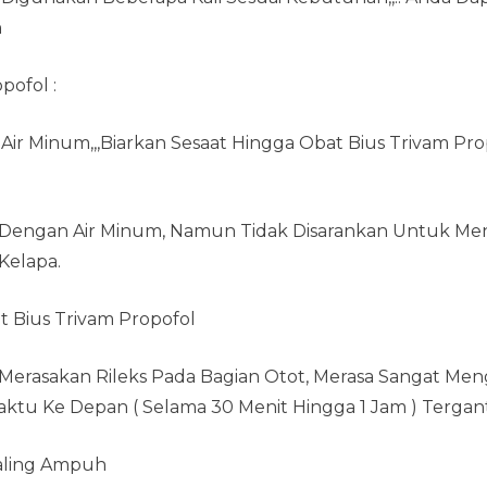
n
pofol :
s Air Minum,,,Biarkan Sesaat Hingga Obat Bius Trivam P
Dengan Air Minum, Namun Tidak Disarankan Untuk M
Kelapa.
 Bius Trivam Propofol
erasakan Rileks Pada Bagian Otot, Merasa Sangat Men
aktu Ke Depan ( Selama 30 Menit Hingga 1 Jam ) Terga
 Paling Ampuh