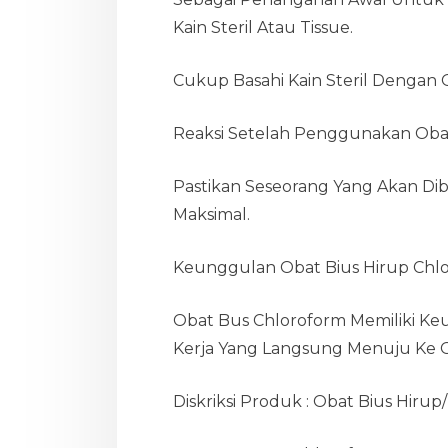
Kain Steril Atau Tissue.
Cukup Basahi Kain Steril Dengan
Reaksi Setelah Penggunakan Oba
Pastikan Seseorang Yang Akan Di
Maksimal.
Keunggulan Obat Bius Hirup Chl
Obat Bus Chloroform Memiliki Ke
Kerja Yang Langsung Menuju Ke O
Diskriksi Produk : Obat Bius Hiru