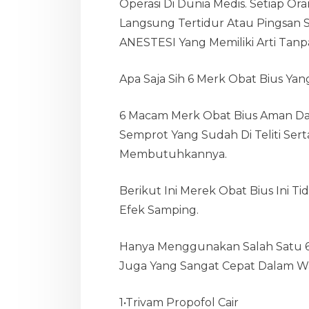
Operasi Di Dunia Medis. Setiap O
Langsung Tertidur Atau Pingsan 
ANESTESI Yang Memiliki Arti Tanpa
Apa Saja Sih 6 Merk Obat Bius Yan
6 Macam Merk Obat Bius Aman Da
Semprot Yang Sudah Di Teliti Sert
Membutuhkannya.
Berikut Ini Merek Obat Bius Ini T
Efek Samping.
Hanya Menggunakan Salah Satu 6 
Juga Yang Sangat Cepat Dalam Wa
1•Trivam Propofol Cair