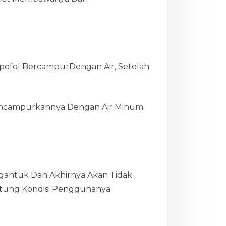
ropofol BercampurDengan Air, Setelah
encampurkannya Dengan Air Minum
gantuk Dan Akhirnya Akan Tidak
ntung Kondisi Penggunanya.