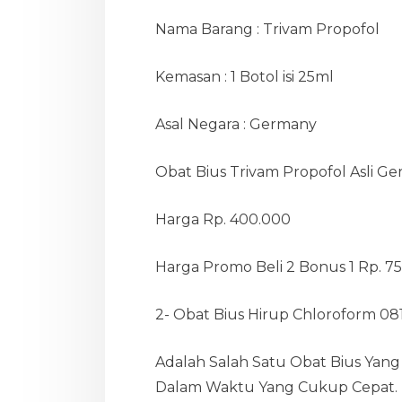
Nama Barang : Trivam Propofol
Kemasan : 1 Botol isi 25ml
Asal Negara : Germany
Obat Bius Trivam Propofol Asli G
Harga Rp. 400.000
Harga Promo Beli 2 Bonus 1 Rp. 7
2- Obat Bius Hirup Chloroform 0
Adalah Salah Satu Obat Bius Yang
Dalam Waktu Yang Cukup Cepat.