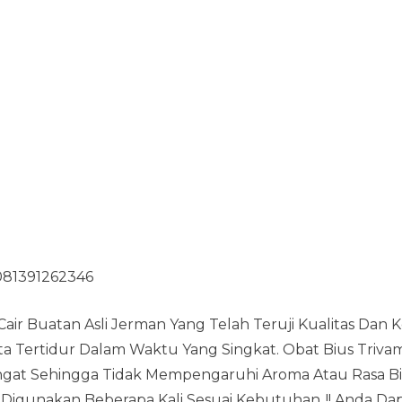
 081391262346
Cair Buatan Asli Jerman Yang Telah Teruji Kualitas 
ita Tertidur Dalam Waktu Yang Singkat. Obat Bius Triva
gat Sehingga Tidak Mempengaruhi Aroma Atau Rasa Bi
 Digunakan Beberapa Kali Sesuai Kebutuhan,,!! Anda 