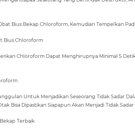
 Obat Bius Bekap Chloroform, Kemudian Tempelkan Pad
t Bius Chloroform
berikan Chloroform Dapat Menghirupnya Minimal 5 Det
oroform
unggulan Untuk Menjadikan Seseorang Tidak Sadar Dal
tak Bisa Dipastikan Siapapun Akan Menjadi Tidak Sada
p/Bekap Terbaik