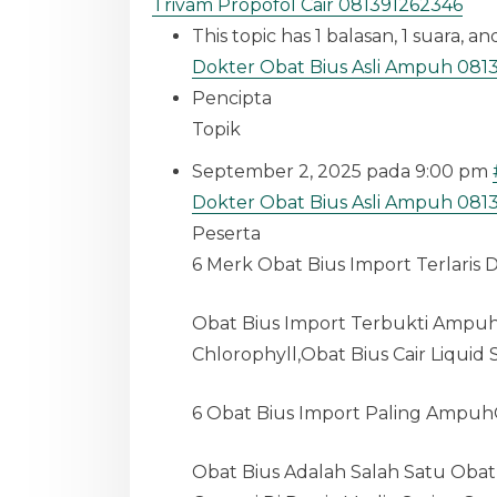
Trivam Propofol Cair 081391262346
This topic has 1 balasan, 1 suara, 
Dokter Obat Bius Asli Ampuh 081
Pencipta
Topik
September 2, 2025 pada 9:00 pm
Dokter Obat Bius Asli Ampuh 081
Peserta
6 Merk Obat Bius Import Terlaris 
Obat Bius Import Terbukti Ampuh 
Chlorophyll,Obat Bius Cair Liqui
6 Obat Bius Import Paling Ampu
Obat Bius Adalah Salah Satu Obat