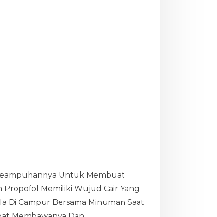
Dan Keampuhannya Untuk Membuat
m Propofol Memiliki Wujud Cair Yang
la Di Campur Bersama Minuman Saat
Dapat Membawanya Dan