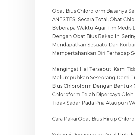
Obat Bius Chloroform Biasanya 
ANESTESI Secara Total, Obat Chlo
Beberapa Waktu Agar Tim Medis D
Dengan Obat Bius Bekap Ini Seri
Mendapatkan Sesuatu Dari Korb
Mempertahankan Diri Terhadap Se
Mengingat Hal Tersebut: Kami Ti
Melumpuhkan Seseorang Demi Tu
Bius Chloroform Dengan Bentuk Ca
Chloroform Telah Dipercaya Oleh
Tidak Sadar Pada Pria Ataupun Wa
Cara Pakai Obat Bius Hirup Chlor
Sebagai Penanganan Awal Untuk M