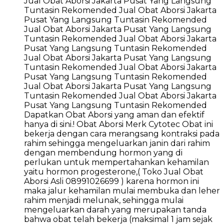
Jual Obat Aborsi Jakarta Pusat Yang Langsung
Tuntasin Rekomended Jual Obat Aborsi Jakarta
Pusat Yang Langsung Tuntasin Rekomended
Jual Obat Aborsi Jakarta Pusat Yang Langsung
Tuntasin Rekomended Jual Obat Aborsi Jakarta
Pusat Yang Langsung Tuntasin Rekomended
Jual Obat Aborsi Jakarta Pusat Yang Langsung
Tuntasin Rekomended Jual Obat Aborsi Jakarta
Pusat Yang Langsung Tuntasin Rekomended
Jual Obat Aborsi Jakarta Pusat Yang Langsung
Tuntasin Rekomended Jual Obat Aborsi Jakarta
Pusat Yang Langsung Tuntasin Rekomended
Dapatkan Obat Aborsi yang aman dan efektif
hanya di sini.! Obat Aborsi Merk Cytotec Obat ini
bekerja dengan cara merangsang kontraksi pada
rahim sehingga mengeluarkan janin dari rahim
dengan membendung hormon yang di
perlukan untuk mempertahankan kehamilan
yaitu hormon progesterone,( Toko Jual Obat
Aborsi Asli 08991026699 ) karena hormon ini
maka jalur kehamilan mulai membuka dan leher
rahim menjadi melunak, sehingga mulai
mengeluarkan darah yang merupakan tanda
bahwa obat telah bekerja (maksimal 1 jam sejak